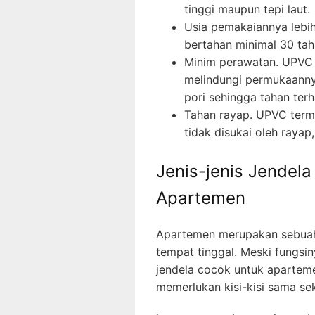
tinggi maupun tepi laut.
Usia pemakaiannya lebih
bertahan minimal 30 tah
Minim perawatan. UPVC 
melindungi permukaannya
pori sehingga tahan ter
Tahan rayap. UPVC term
tidak disukai oleh rayap
Jenis-jenis Jendel
Apartemen
Apartemen merupakan sebuah 
tempat tinggal. Meski fungsi
jendela cocok untuk apartem
memerlukan kisi-kisi sama sek