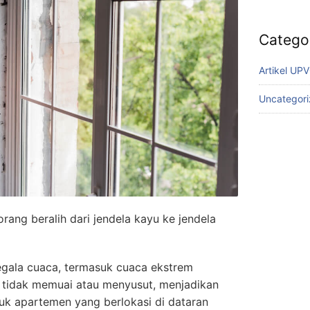
Catego
Artikel UP
Uncategor
ang beralih dari jendela kayu ke jendela
egala cuaca, termasuk cuaca ekstrem
g tidak memuai atau menyusut, menjadikan
uk apartemen yang berlokasi di dataran