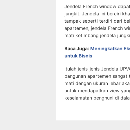
Jendela French window dapat
jungkit. Jendela ini berciri k
tampak seperti terdiri dari b
apartemen, jendela French wi
mati ketimbang jendela jungki
Baca Juga:
Meningkatkan Ek
untuk Bisnis
Itulah jenis-jenis Jendela U
bangunan apartemen sangat t
mati dengan ukuran lebar akan 
untuk mendapatkan view yang
keselamatan penghuni di dal