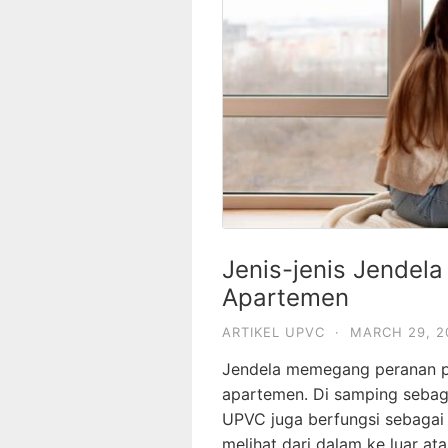
Jenis-jenis Jendel
Apartemen
ARTIKEL UPVC
·
MARCH 29, 2
Jendela memegang peranan pe
apartemen. Di samping sebagai 
UPVC juga berfungsi sebaga
melihat dari dalam ke luar a