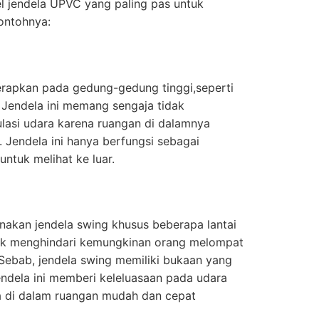
el jendela UPVC yang paling pas untuk
ontohnya:
erapkan pada gedung-gedung tinggi,seperti
. Jendela ini memang sengaja tidak
kulasi udara karena ruangan di dalamnya
Jendela ini hanya berfungsi sebagai
ntuk melihat ke luar.
kan jendela swing khusus beberapa lantai
tuk menghindari kemungkinan orang melompat
. Sebab, jendela swing memiliki bukaan yang
endela ini memberi keleluasaan pada udara
a di dalam ruangan mudah dan cepat