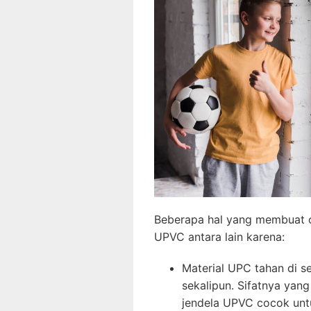
Beberapa hal yang membuat or
UPVC antara lain karena:
Material UPC tahan di s
sekalipun. Sifatnya yan
jendela UPVC cocok unt