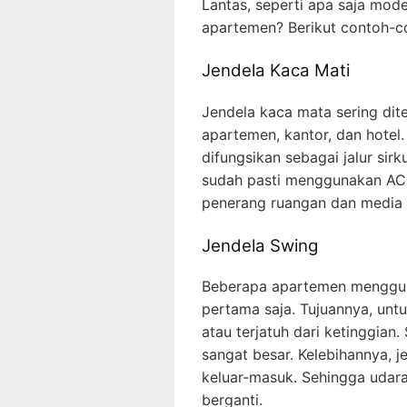
Lantas, seperti apa saja mod
apartemen? Berikut contoh-c
Jendela Kaca Mati
Jendela kaca mata sering dit
apartemen, kantor, dan hotel
difungsikan sebagai jalur sir
sudah pasti menggunakan AC. 
penerang ruangan dan media u
Jendela Swing
Beberapa apartemen mengguna
pertama saja. Tujuannya, un
atau terjatuh dari ketinggian
sangat besar. Kelebihannya, j
keluar-masuk. Sehingga udar
berganti.