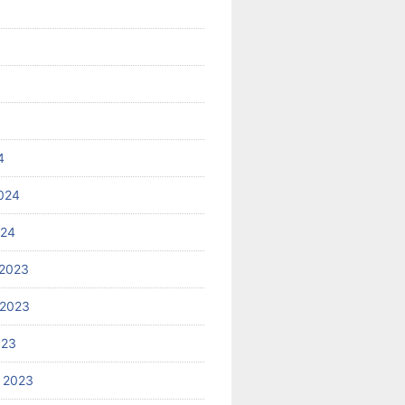
4
024
024
2023
 2023
023
 2023