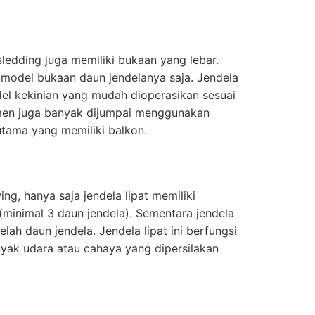
 sledding juga memiliki bukaan yang lebar.
odel bukaan daun jendelanya saja. Jendela
el kekinian yang mudah dioperasikan sesuai
men juga banyak dijumpai menggunakan
rutama yang memiliki balkon.
ng, hanya saja jendela lipat memiliki
(minimal 3 daun jendela). Sementara jendela
elah daun jendela. Jendela lipat ini berfungsi
yak udara atau cahaya yang dipersilakan