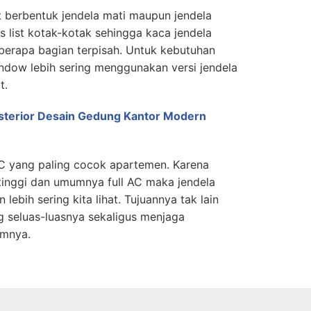
 berbentuk jendela mati maupun jendela
has list kotak-kotak sehingga kaca jendela
eberapa bagian terpisah. Untuk kebutuhan
ndow lebih sering menggunakan versi jendela
t.
sterior Desain Gedung Kantor Modern
PVC yang paling cocok apartemen. Karena
inggi dan umumnya full AC maka jendela
lebih sering kita lihat. Tujuannya tak lain
 seluas-luasnya sekaligus menjaga
amnya.