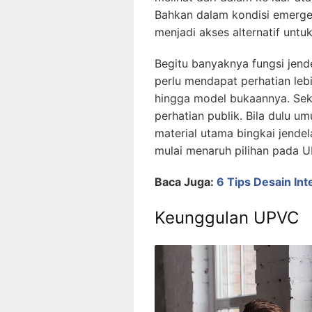
Bahkan dalam kondisi emerge
menjadi akses alternatif untu
Begitu banyaknya fungsi jen
perlu mendapat perhatian lebi
hingga model bukaannya. Sek
perhatian publik. Bila dulu
material utama bingkai jende
mulai menaruh pilihan pada 
Baca Juga:
6 Tips Desain In
Keunggulan UPVC