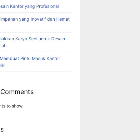
esain Kantor yang Profesional
yimpanan yang Inovatif dan Hemat
ukkan Karya Seni untuk Desain
umah
 Membuat Pintu Masuk Kantor
rik
 Comments
ts to show.
es