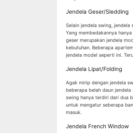
Jendela Geser/Sledding
Selain jendela swing, jendela
Yang membedakannya hanya m
geser merupakan jendela mod
kebutuhan. Beberapa aparte
jendela model seperti ini. Te
Jendela Lipat/Folding
Agak mirip dengan jendela swi
beberapa belah daun jendela 
swing hanya terdiri dari dua b
untuk mengatur seberapa ban
masuk.
Jendela French Window