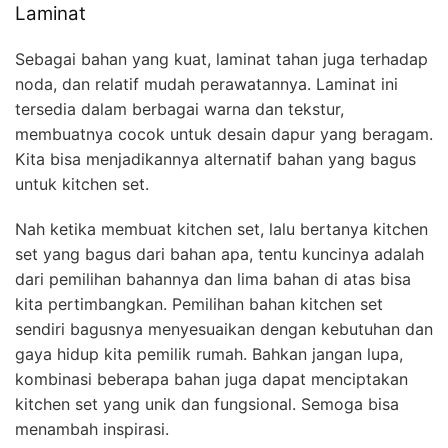
Laminat
Sebagai bahan yang kuat, laminat tahan juga terhadap
noda, dan relatif mudah perawatannya. Laminat ini
tersedia dalam berbagai warna dan tekstur,
membuatnya cocok untuk desain dapur yang beragam.
Kita bisa menjadikannya alternatif bahan yang bagus
untuk kitchen set.
Nah ketika membuat kitchen set, lalu bertanya kitchen
set yang bagus dari bahan apa, tentu kuncinya adalah
dari pemilihan bahannya dan lima bahan di atas bisa
kita pertimbangkan. Pemilihan bahan kitchen set
sendiri bagusnya menyesuaikan dengan kebutuhan dan
gaya hidup kita pemilik rumah. Bahkan jangan lupa,
kombinasi beberapa bahan juga dapat menciptakan
kitchen set yang unik dan fungsional. Semoga bisa
menambah inspirasi.