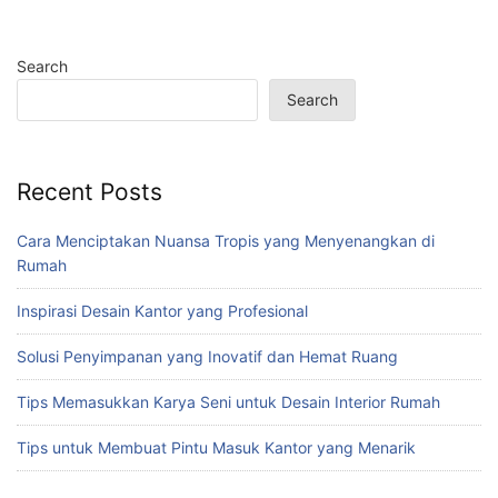
Search
Search
Recent Posts
Cara Menciptakan Nuansa Tropis yang Menyenangkan di
Rumah
Inspirasi Desain Kantor yang Profesional
Solusi Penyimpanan yang Inovatif dan Hemat Ruang
Tips Memasukkan Karya Seni untuk Desain Interior Rumah
Tips untuk Membuat Pintu Masuk Kantor yang Menarik