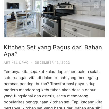
Kitchen Set yang Bagus dari Bahan
Apa?
ARTIKEL UPVC
·
DECEMBER 13, 2023
Tentunya kita sepakat kalau dapur merupakan salah
satu ruangan vital di dalam rumah yang memegang
peranan penting, bukan? Transformasi gaya hidup
modern mendorong kebutuhan akan desain dapur
yang fungsional dan estetis, serta mendorong
popularitas penggunaan kitchen set. Tapi kadang kita
bertanya, kitchen set yang bagus dari bahan apa sih?