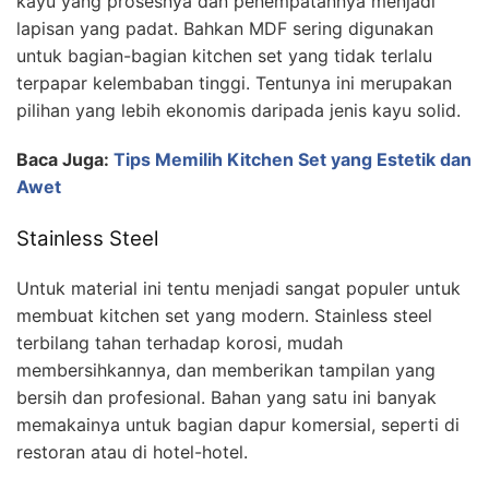
kayu yang prosesnya dan penempatannya menjadi
lapisan yang padat. Bahkan MDF sering digunakan
untuk bagian-bagian kitchen set yang tidak terlalu
terpapar kelembaban tinggi. Tentunya ini merupakan
pilihan yang lebih ekonomis daripada jenis kayu solid.
Baca Juga:
Tips Memilih Kitchen Set yang Estetik dan
Awet
Stainless Steel
Untuk material ini tentu menjadi sangat populer untuk
membuat kitchen set yang modern. Stainless steel
terbilang tahan terhadap korosi, mudah
membersihkannya, dan memberikan tampilan yang
bersih dan profesional. Bahan yang satu ini banyak
memakainya untuk bagian dapur komersial, seperti di
restoran atau di hotel-hotel.