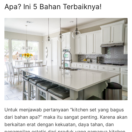
Apa? Ini 5 Bahan Terbaiknya!
Untuk menjawab pertanyaan “kitchen set yang bagus
dari bahan apa?” maka itu sangat penting. Karena akan
berkaitan erat dengan kekuatan, daya tahan, dan
penampilan estetis dari produk yang namanya kitchen