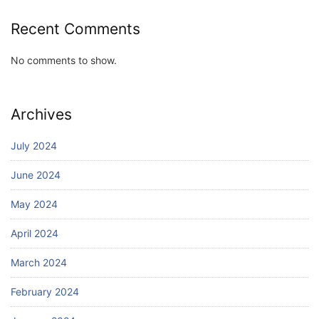
Recent Comments
No comments to show.
Archives
July 2024
June 2024
May 2024
April 2024
March 2024
February 2024