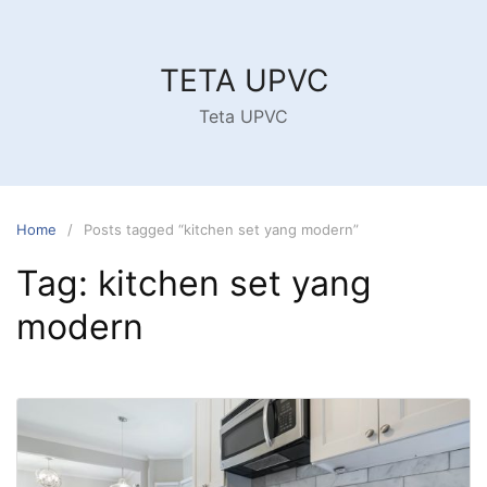
Skip
to
content
TETA UPVC
Teta UPVC
Home
Posts tagged “kitchen set yang modern”
Tag:
kitchen set yang
modern