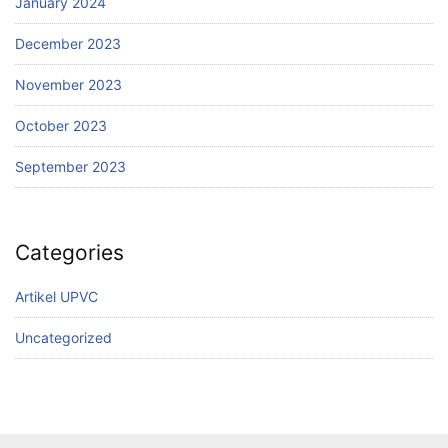
January 2024
December 2023
November 2023
October 2023
September 2023
Categories
Artikel UPVC
Uncategorized