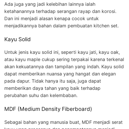
Ada juga yang jadi kelebihan lainnya ialah
ketahanannya terhadap serangan rayap dan korosi.
Dan ini menjadi alasan kenapa cocok untuk
menjadikannya bahan dalam pembuatan kitchen set.
Kayu Solid
Untuk jenis kayu solid ini, seperti kayu jati, kayu oak,
atau kayu maple cukup sering terpakai karena terkenal
akan kekuatannya dan tampilan yang indah. Kayu solid
dapat memberikan nuansa yang hangat dan elegan
pada dapur. Tidak hanya itu saja, juga dapat
memberikan daya tahan yang baik terhadap
perubahan suhu dan kelembaban.
MDF (Medium Density Fiberboard)
Sebagai bahan yang manusia buat, MDF menjadi serat