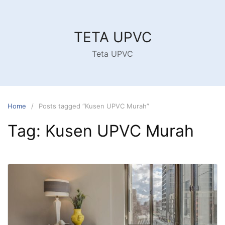
Skip
to
content
TETA UPVC
Teta UPVC
Home
Posts tagged “Kusen UPVC Murah”
Tag:
Kusen UPVC Murah