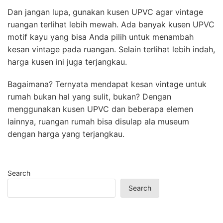
Dan jangan lupa, gunakan kusen UPVC agar vintage
ruangan terlihat lebih mewah. Ada banyak kusen UPVC
motif kayu yang bisa Anda pilih untuk menambah
kesan vintage pada ruangan. Selain terlihat lebih indah,
harga kusen ini juga terjangkau.
Bagaimana? Ternyata mendapat kesan vintage untuk
rumah bukan hal yang sulit, bukan? Dengan
menggunakan kusen UPVC dan beberapa elemen
lainnya, ruangan rumah bisa disulap ala museum
dengan harga yang terjangkau.
Search
Search