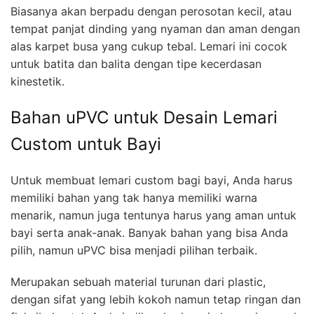
Biasanya akan berpadu dengan perosotan kecil, atau
tempat panjat dinding yang nyaman dan aman dengan
alas karpet busa yang cukup tebal. Lemari ini cocok
untuk batita dan balita dengan tipe kecerdasan
kinestetik.
Bahan uPVC untuk Desain Lemari
Custom untuk Bayi
Untuk membuat lemari custom bagi bayi, Anda harus
memiliki bahan yang tak hanya memiliki warna
menarik, namun juga tentunya harus yang aman untuk
bayi serta anak-anak. Banyak bahan yang bisa Anda
pilih, namun uPVC bisa menjadi pilihan terbaik.
Merupakan sebuah material turunan dari plastic,
dengan sifat yang lebih kokoh namun tetap ringan dan