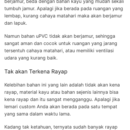
berjamur, beda dengan bahan kayu yang mudah sekali
tumbuh jamur. Apalagi jika berada pada ruangan yang
lembap, kurang cahaya matahari maka akan berjamur
dan lapuk.
Namun bahan uPVC tidak akan berjamur, sehingga
sangat aman dan cocok untuk ruangan yang jarang
tersentuh cahaya matahari, atau memiliki ventilasi
udara yang kurang baik.
Tak akan Terkena Rayap
Kelebihan bahan ini yang lain adalah tidak akan kena
rayap, material kayu atau bahan sejenis lainnya bisa
kena rayap dan itu sangat mengganggu. Apalagi jika
lemari custom Anda akan berada pada satu tempat
yang sama dalam waktu lama.
Kadang tak ketahuan, ternyata sudah banyak rayap