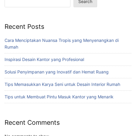
Search
Recent Posts
Cara Menciptakan Nuansa Tropis yang Menyenangkan di
Rumah
Inspirasi Desain Kantor yang Profesional
Solusi Penyimpanan yang Inovatif dan Hemat Ruang
Tips Memasukkan Karya Seni untuk Desain Interior Rumah
Tips untuk Membuat Pintu Masuk Kantor yang Menarik
Recent Comments