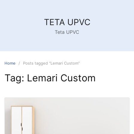
Skip
to
content
TETA UPVC
Teta UPVC
Home
Posts tagged “Lemari Custom”
Tag:
Lemari Custom