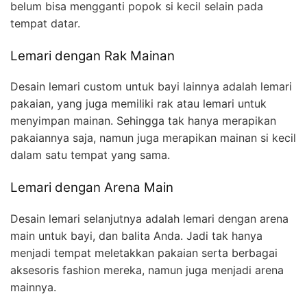
belum bisa mengganti popok si kecil selain pada
tempat datar.
Lemari dengan Rak Mainan
Desain lemari custom untuk bayi lainnya adalah lemari
pakaian, yang juga memiliki rak atau lemari untuk
menyimpan mainan. Sehingga tak hanya merapikan
pakaiannya saja, namun juga merapikan mainan si kecil
dalam satu tempat yang sama.
Lemari dengan Arena Main
Desain lemari selanjutnya adalah lemari dengan arena
main untuk bayi, dan balita Anda. Jadi tak hanya
menjadi tempat meletakkan pakaian serta berbagai
aksesoris fashion mereka, namun juga menjadi arena
mainnya.