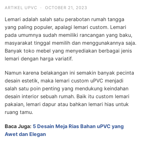
ARTIKEL UPVC
·
OCTOBER 21, 2023
Lemari adalah salah satu perabotan rumah tangga
yang paling populer, apalagi lemari custom. Lemari
pada umumnya sudah memiliki rancangan yang baku,
masyarakat tinggal memilih dan menggunakannya saja.
Banyak toko mebel yang menyediakan berbagai jenis
lemari dengan harga variatif.
Namun karena belakangan ini semakin banyak pecinta
desain estetik, maka lemari custom uPVC menjadi
salah satu poin penting yang mendukung keindahan
desain interior sebuah rumah. Baik itu custom lemari
pakaian, lemari dapur atau bahkan lemari hias untuk
ruang tamu.
Baca Juga:
5 Desain Meja Rias Bahan uPVC yang
Awet dan Elegan