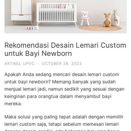
Rekomendasi Desain Lemari Custom
untuk Bayi Newborn
ARTIKEL UPVC
·
OCTOBER 28, 2023
Apakah Anda sedang mencari desain lemari custom
untuk bayi newborn? Memang banyak yang sudah
menjual lemari jadi, namun sedikit yang sesuai dengan
keinginan para orangtua dalam menyambut bayi
mereka.
Maka solusi yang paling tepat adalah dengan memilih
lemari custom saja, tetapi sebelum memesan lemari