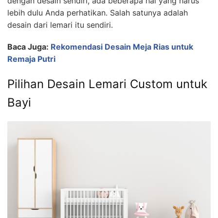
dengan desain sendiri, ada beberapa hal yang harus
lebih dulu Anda perhatikan. Salah satunya adalah
desain dari lemari itu sendiri.
Baca Juga:
Rekomendasi Desain Meja Rias untuk
Remaja Putri
Pilihan Desain Lemari Custom untuk
Bayi