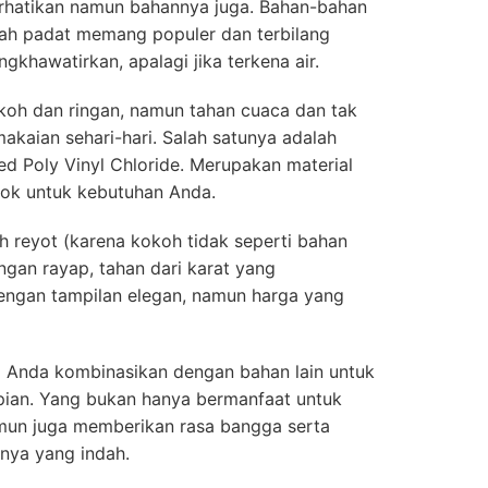
erhatikan namun bahannya juga. Bahan-bahan
dah padat memang populer dan terbilang
khawatirkan, apalagi jika terkena air.
okoh dan ringan, namun tahan cuaca dan tak
kaian sehari-hari. Salah satunya adalah
ed Poly Vinyl Chloride. Merupakan material
cok untuk kebutuhan Anda.
 reyot (karena kokoh tidak seperti bahan
angan rayap, tahan dari karat yang
ngan tampilan elegan, namun harga yang
sa Anda kombinasikan dengan bahan lain untuk
pian. Yang bukan hanya bermanfaat untuk
amun juga memberikan rasa bangga serta
nya yang indah.