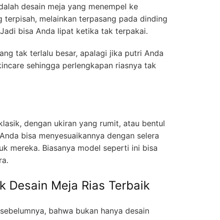
adalah desain meja yang menempel ke
g terpisah, melainkan terpasang pada dinding
di bisa Anda lipat ketika tak terpakai.
ng tak terlalu besar, apalagi jika putri Anda
kincare sehingga perlengkapan riasnya tak
klasik, dengan ukiran yang rumit, atau bentul
 Anda bisa menyesuaikannya dengan selera
uk mereka. Biasanya model seperti ini bisa
ra.
k Desain Meja Rias Terbaik
m sebelumnya, bahwa bukan hanya desain