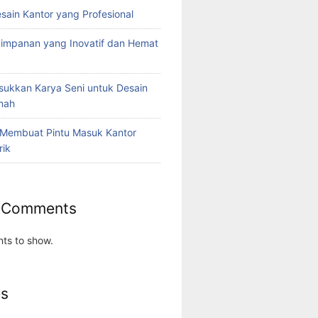
esain Kantor yang Profesional
yimpanan yang Inovatif dan Hemat
ukkan Karya Seni untuk Desain
umah
 Membuat Pintu Masuk Kantor
rik
 Comments
ts to show.
es