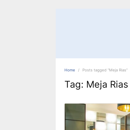
Skip
to
content
Home
Posts tagged “Meja Rias”
Tag:
Meja Rias