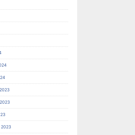
4
024
024
2023
 2023
023
 2023