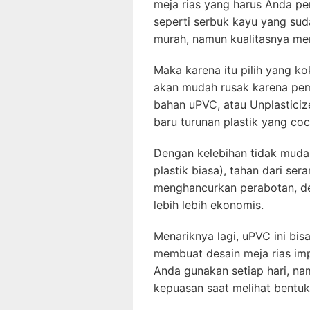
meja rias yang harus Anda p
seperti serbuk kayu yang su
murah, namun kualitasnya meng
Maka karena itu pilih yang k
akan mudah rusak karena pema
bahan uPVC, atau Unplasticiz
baru turunan plastik yang co
Dengan kelebihan tidak mudah
plastik biasa), tahan dari ser
menghancurkan perabotan, de
lebih lebih ekonomis.
Menariknya lagi, uPVC ini bi
membuat desain meja rias im
Anda gunakan setiap hari, n
kepuasan saat melihat bentuk