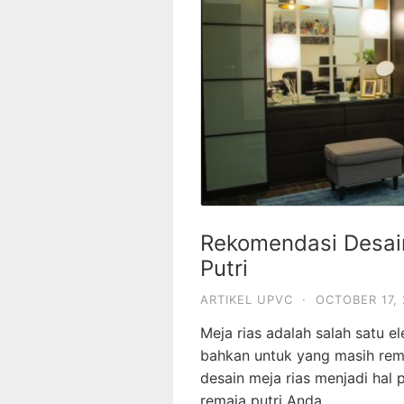
Rekomendasi Desai
Putri
ARTIKEL UPVC
·
OCTOBER 17,
Meja rias adalah salah satu 
bahkan untuk yang masih rema
desain meja rias menjadi ha
remaja putri Anda.