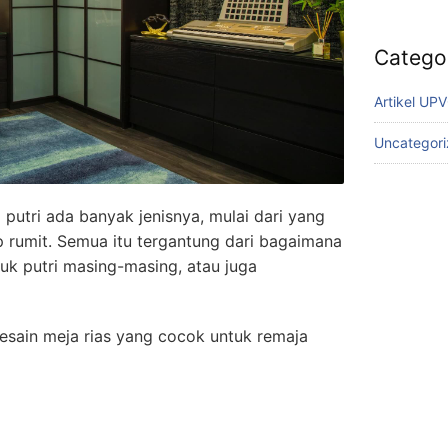
Catego
Artikel UP
Uncategor
 putri ada banyak jenisnya, mulai dari yang
 rumit. Semua itu tergantung dari bagaimana
k putri masing-masing, atau juga
esain meja rias yang cocok untuk remaja