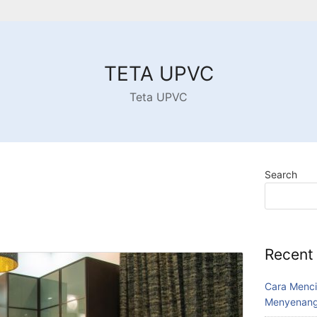
TETA UPVC
Teta UPVC
Search
Recent
Cara Menci
Menyenang