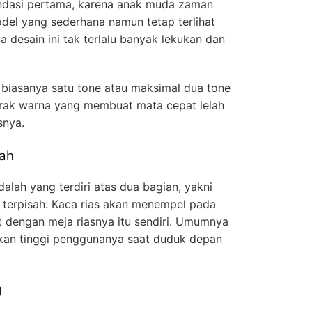
endasi pertama, karena anak muda zaman
el yang sederhana namun tetap terlihat
 desain ini tak terlalu banyak lekukan dan
 biasanya satu tone atau maksimal dua tone
brak warna yang membuat mata cepat lelah
snya.
sah
dalah yang terdiri atas dua bagian, yakni
 terpisah. Kaca rias akan menempel pada
t dengan meja riasnya itu sendiri. Umumnya
an tinggi penggunanya saat duduk depan
g