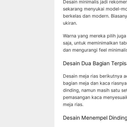
Desain minimalis jadi rekom
sekarang menyukai model-mod
berkelas dan modern. Biasanya
ukiran.
Warna yang mereka pilih juga
saja, untuk meminimalkan ta
dan mengurangi feel minimali
Desain Dua Bagian Terpi
Desain meja rias berikutnya a
bagian meja dan kaca riasnya
dinding, namun masih satu se
pemasangan kaca menyesuaik
meja rias.
Desain Menempel Dindin