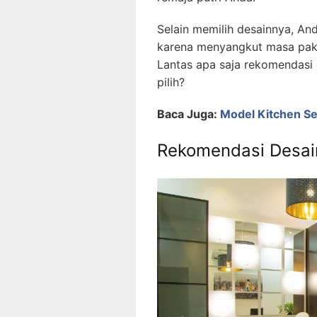
Selain memilih desainnya, An
karena menyangkut masa paka
Lantas apa saja rekomendasi 
pilih?
Baca Juga:
Model Kitchen Se
Rekomendasi Desai