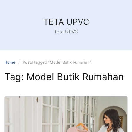
Skip
to
content
TETA UPVC
Teta UPVC
Home
Posts tagged “Model Butik Rumahan”
Tag:
Model Butik Rumahan