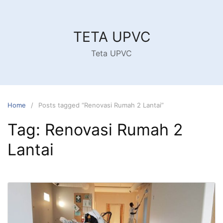
Skip
to
content
TETA UPVC
Teta UPVC
Home
Posts tagged “Renovasi Rumah 2 Lantai”
Tag:
Renovasi Rumah 2
Lantai