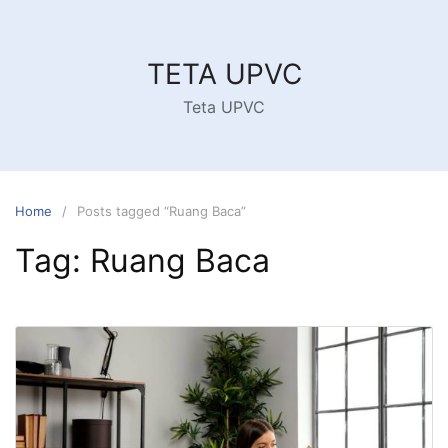
Skip
to
content
TETA UPVC
Teta UPVC
Home
Posts tagged “Ruang Baca”
Tag:
Ruang Baca