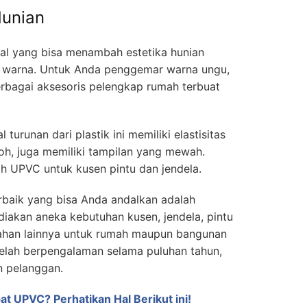
unian
hal yang bisa menambah estetika hunian
n warna. Untuk Anda penggemar warna ungu,
berbagai aksesoris pelengkap rumah terbuat
urunan dari plastik ini memiliki elastisitas
koh, juga memiliki tampilan yang mewah.
ih UPVC untuk kusen pintu dan jendela.
rbaik yang bisa Anda andalkan adalah
diakan aneka kebutuhan kusen, jendela, pintu
ahan lainnya untuk rumah maupun bangunan
telah berpengalaman selama puluhan tahun,
 pelanggan.
pat UPVC? Perhatikan Hal Berikut ini!