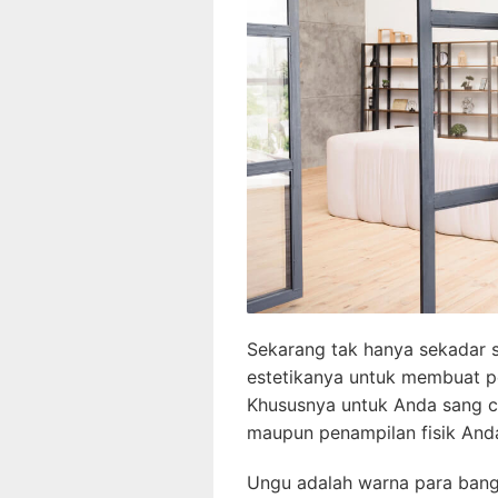
Sekarang tak hanya sekadar s
estetikanya untuk membuat pe
Khususnya untuk Anda sang con
maupun penampilan fisik And
Ungu adalah warna para bangs