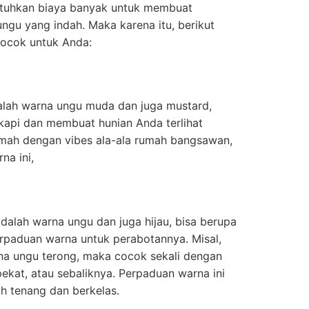
utuhkan biaya banyak untuk membuat
gu yang indah. Maka karena itu, berikut
ocok untuk Anda:
lah warna ungu muda dan juga mustard,
kapi dan membuat hunian Anda terlihat
umah dengan vibes ala-ala rumah bangsawan,
na ini,
dalah warna ungu dan juga hijau, bisa berupa
rpaduan warna untuk perabotannya. Misal,
na ungu terong, maka cocok sekali dengan
ekat, atau sebaliknya. Perpaduan warna ini
ih tenang dan berkelas.