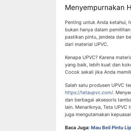
Menyempurnakan H
Penting untuk Anda ketahui, 
bukan hanya dalam pemiliha
pastikan pintu, jendela dan 
dari material UPVC.
Kenapa UPVC? Karena material t
yang baik, lebih kuat dan ko
Cocok sekali jika Anda memil
Salah satu produsen UPVC te
https://tetaupvc.com/
. Menye
dan berbagai aksesoris tamb
lain. Menariknya, Teta UPVC 
juga mengutamakan kepuasan
Baca Juga:
Mau Beli Pintu Li