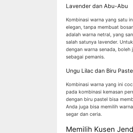
Lavender dan Abu-Abu
Kombinasi warna yang satu i
elegan, tanpa membuat bosan
adalah warna netral, yang sa
salah satunya lavender. Untu
dengan warna senada, boleh j
sebagai pemanis.
Ungu Lilac dan Biru Paste
Kombinasi warna yang ini co
pada kombinasi kemasan per
dengan biru pastel bisa memb
Anda juga bisa memilih warn
segar dan ceria.
Memilih Kusen Jend