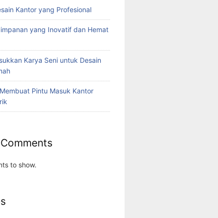
esain Kantor yang Profesional
yimpanan yang Inovatif dan Hemat
ukkan Karya Seni untuk Desain
umah
 Membuat Pintu Masuk Kantor
rik
 Comments
ts to show.
es