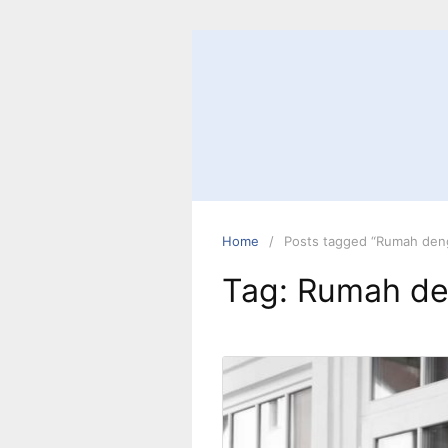
Skip
to
content
Home
Posts tagged “Rumah de
Tag:
Rumah d