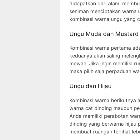
didapatkan dari alam, memb
seniman menciptakan warna un
kombinasi warna ungu yang c
Ungu Muda dan Mustard
Kombinasi warna pertama ada
keduanya akan saling meleng
mewah. Jika ingin memiliki r
maka pilih saja perpaduan war
Ungu dan Hijau
Kombinasi warna berikutnya a
warna cat dinding maupun pe
Anda memiliki perabotan war
dinding yang berwarna hijau p
membuat ruangan terlihat leb