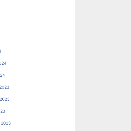
4
024
024
2023
 2023
023
 2023