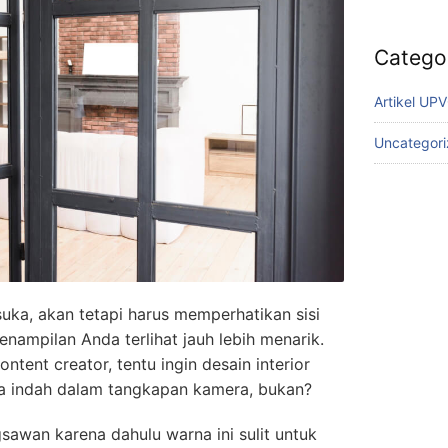
Catego
Artikel UP
Uncategor
uka, akan tetapi harus memperhatikan sisi
nampilan Anda terlihat jauh lebih menarik.
tent creator, tentu ingin desain interior
a indah dalam tangkapan kamera, bukan?
awan karena dahulu warna ini sulit untuk