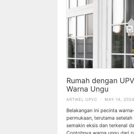
Rumah dengan UPV
Warna Ungu
ARTIKEL UPVC
·
MAY 14, 202
Belakangan ini pecinta warna
permukaan, terutama setelah
semakin eksis dan terkenal d
Contohnya warna ungu dari r