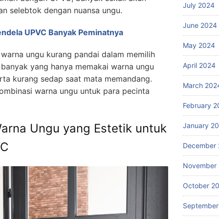
July 2024
dan selebtok dengan nuansa ungu.
June 2024
Jendela UPVC Banyak Peminatnya
May 2024
a warna ungu kurang pandai dalam memilih
April 2024
 banyak yang hanya memakai warna ungu
serta kurang sedap saat mata memandang.
March 202
kombinasi warna ungu untuk para pecinta
February 2
January 2
Warna Ungu yang Estetik untuk
VC
December 
November
October 2
September