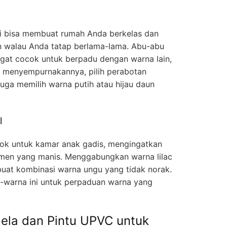
ni bisa membuat rumah Anda berkelas dan
 walau Anda tatap berlama-lama. Abu-abu
ngat cocok untuk berpadu dengan warna lain,
k menyempurnakannya, pilih perabotan
uga memilih warna putih atau hijau daun
l
cok untuk kamar anak gadis, mengingatkan
men yang manis. Menggabungkan warna lilac
uat kombinasi warna ungu yang tidak norak.
a-warna ini untuk perpaduan warna yang
ela dan Pintu UPVC untuk