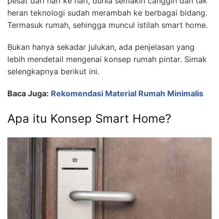
pesat dari hari ke hari, dunia semakin canggih dan tak
heran teknologi sudah merambah ke berbagai bidang.
Termasuk rumah, sehingga muncul istilah smart home.
Bukan hanya sekadar julukan, ada penjelasan yang
lebih mendetail mengenai konsep rumah pintar. Simak
selengkapnya berikut ini.
Baca Juga:
Rekomendasi Material Rumah Minimalis
Apa itu Konsep Smart Home?