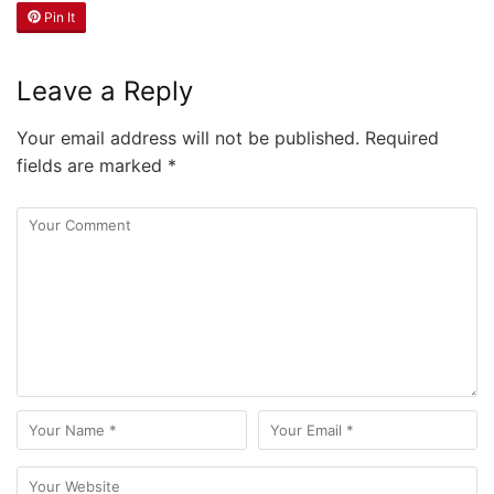
Pin It
Leave a Reply
Your email address will not be published.
Required
fields are marked
*