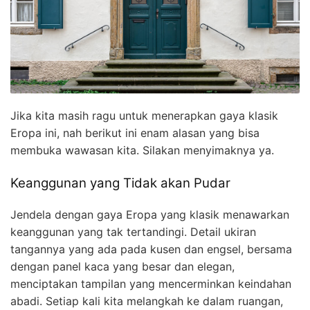
Jika kita masih ragu untuk menerapkan gaya klasik
Eropa ini, nah berikut ini enam alasan yang bisa
membuka wawasan kita. Silakan menyimaknya ya.
Keanggunan yang Tidak akan Pudar
Jendela dengan gaya Eropa yang klasik menawarkan
keanggunan yang tak tertandingi. Detail ukiran
tangannya yang ada pada kusen dan engsel, bersama
dengan panel kaca yang besar dan elegan,
menciptakan tampilan yang mencerminkan keindahan
abadi. Setiap kali kita melangkah ke dalam ruangan,