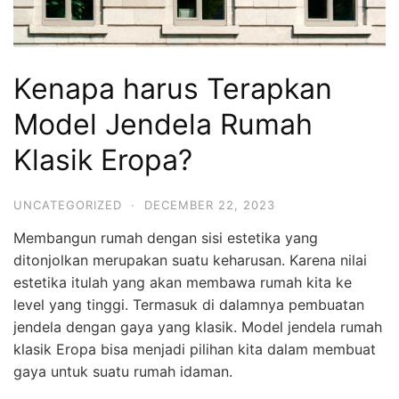
Kenapa harus Terapkan
Model Jendela Rumah
Klasik Eropa?
UNCATEGORIZED
·
DECEMBER 22, 2023
Membangun rumah dengan sisi estetika yang
ditonjolkan merupakan suatu keharusan. Karena nilai
estetika itulah yang akan membawa rumah kita ke
level yang tinggi. Termasuk di dalamnya pembuatan
jendela dengan gaya yang klasik. Model jendela rumah
klasik Eropa bisa menjadi pilihan kita dalam membuat
gaya untuk suatu rumah idaman.