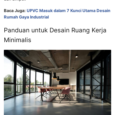
Baca Juga:
UPVC Masuk dalam 7 Kunci Utama Desain
Rumah Gaya Industrial
Panduan untuk Desain Ruang Kerja
Minimalis