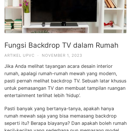
Fungsi Backdrop TV dalam Rumah
ARTIKEL UPVC
·
NOVEMBER 1, 2023
Jika Anda melihat tayangan acara desain interior
rumah, apalagi rumah-rumah mewah yang modern,
pasti pernah melihat backdrop TV. Sebuah latar khusus
untuk pemasangan TV dan membuat tampilan ruangan
entertainment terlihat lebih ‘hidup’.
Pasti banyak yang bertanya-tanya, apakah hanya
rumah mewah saja yang bisa memasang backdrop
seperti itu? Berapa biayanya? Dan apakah boleh rumah
kecil-kecilan yang sederhana pun memasang model