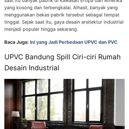
saat itu banyak pabrik di kawasan Eropa dan Amerika
yang kosong dan terbengkalai. Alhasil, banyak yang
menggunakan bekas pabrik tersebut sebagai tempat
tinggal. Sejak saat itu, gaya desain arsitektur industrial
menjadi populer hingga sekarang.
Baca Juga:
Ini yang Jadi Perbedaan UPVC dan PVC
UPVC Bandung Spill Ciri-ciri Rumah
Desain Industrial