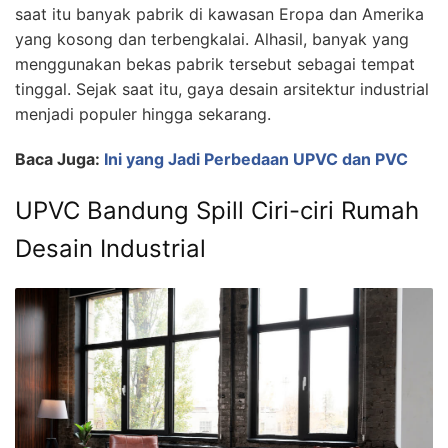
saat itu banyak pabrik di kawasan Eropa dan Amerika
yang kosong dan terbengkalai. Alhasil, banyak yang
menggunakan bekas pabrik tersebut sebagai tempat
tinggal. Sejak saat itu, gaya desain arsitektur industrial
menjadi populer hingga sekarang.
Baca Juga:
Ini yang Jadi Perbedaan UPVC dan PVC
UPVC Bandung Spill Ciri-ciri Rumah
Desain Industrial