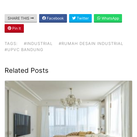
SHARE THIS
Facebook
Twitter
WhatsApp
Pin It
TAGS:
#INDUSTRIAL
#RUMAH DESAIN INDUSTRIAL
#UPVC BANDUNG
Related Posts