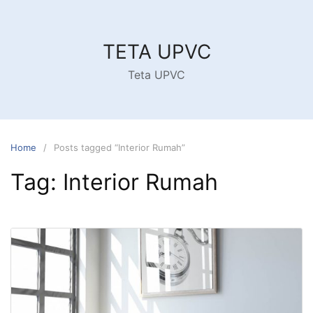
Skip
to
content
TETA UPVC
Teta UPVC
Home
Posts tagged “Interior Rumah”
Tag:
Interior Rumah