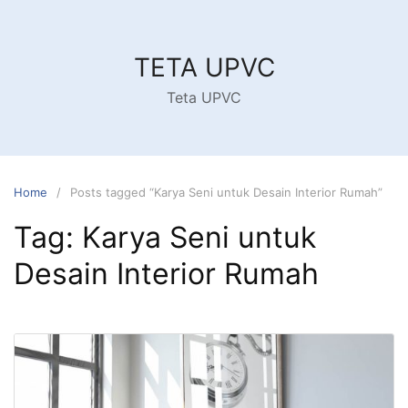
Skip
to
content
TETA UPVC
Teta UPVC
Home
Posts tagged “Karya Seni untuk Desain Interior Rumah”
Tag:
Karya Seni untuk
Desain Interior Rumah