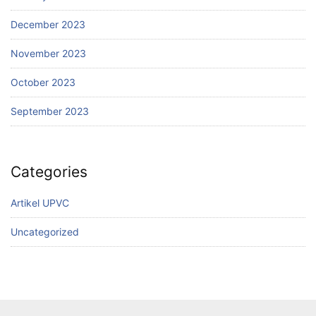
December 2023
November 2023
October 2023
September 2023
Categories
Artikel UPVC
Uncategorized