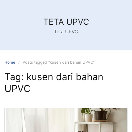
Skip
to
content
TETA UPVC
Teta UPVC
Home
Posts tagged “kusen dari bahan UPVC”
Tag:
kusen dari bahan
UPVC