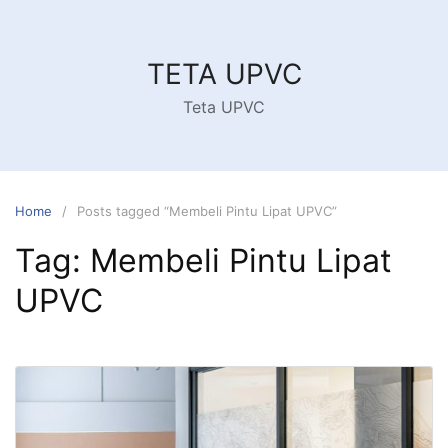
Skip
to
content
TETA UPVC
Teta UPVC
Home
Posts tagged “Membeli Pintu Lipat UPVC”
Tag:
Membeli Pintu Lipat
UPVC