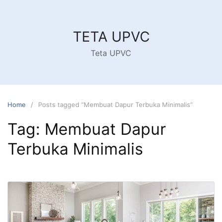
Skip
to
content
TETA UPVC
Teta UPVC
Home
Posts tagged “Membuat Dapur Terbuka Minimalis”
Tag:
Membuat Dapur
Terbuka Minimalis