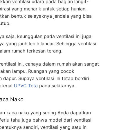
kan ventilasi udara pada bagian langit-
pirasi yang menarik untuk setiap hunian.
tkan bentuk selayaknya jendela yang bisa
utup.
 saja, keunggulan pada ventilasi ini juga
ya yang jauh lebih lancar. Sehingga ventilasi
dalam rumah terkesan terang.
ntilasi ini, cahaya dalam rumah akan sangat
nakan lampu. Ruangan yang cocok
h dapur. Supaya ventilasi ini tetap berdiri
terial
UPVC Teta
pada sekitarnya.
Kaca Nako
gan kaca nako yang sering Anda dapatkan
erlu tahu juga bahwa model dari ventilasi
entuknya sendiri, ventilasi yang satu ini