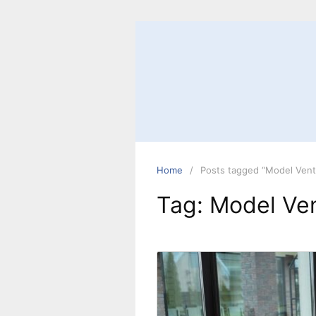
Skip
to
content
Home
Posts tagged “Model Ventil
Tag:
Model Vent