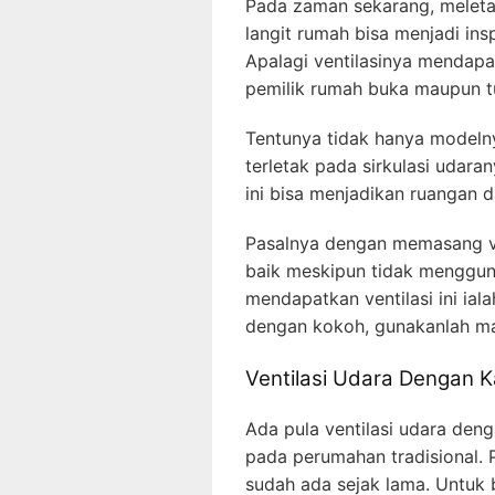
Pada zaman sekarang, meletak
langit rumah bisa menjadi ins
Apalagi ventilasinya mendapa
pemilik rumah buka maupun t
Tentunya tidak hanya modelnya
terletak pada sirkulasi udaran
ini bisa menjadikan ruangan 
Pasalnya dengan memasang ve
baik meskipun tidak menggu
mendapatkan ventilasi ini iala
dengan kokoh, gunakanlah ma
Ventilasi Udara Dengan 
Ada pula ventilasi udara den
pada perumahan tradisional. P
sudah ada sejak lama. Untuk b