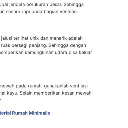
pai jendela berukuran besar. Sehingga
n secara rapi pada bagian ventilasi.
jalusi terlihat unik dan menarik adalah
 ruas persegi panjang. Sehingga dengan
 memberikan kemungkinan udara bisa keluar
mewah pada rumah, gunakanlah ventilasi
rial kayu. Selain memberikan kesan mewah,
h.
erial Rumah Minimalis