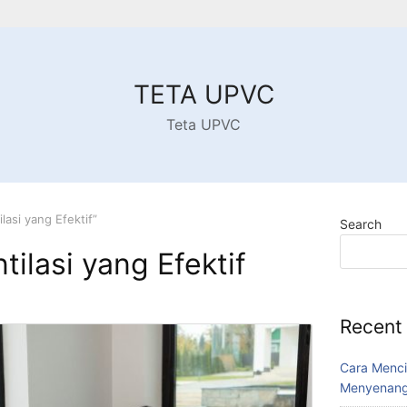
TETA UPVC
Teta UPVC
asi yang Efektif”
Search
ilasi yang Efektif
Recent
Cara Menci
Menyenang