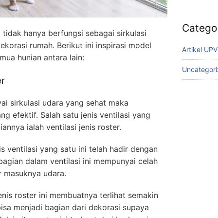
Catego
tidak hanya berfungsi sebagai sirkulasi
ekorasi rumah. Berikut ini inspirasi model
Artikel UP
mua hunian antara lain:
Uncategor
er
i sirkulasi udara yang sehat maka
g efektif. Salah satu jenis ventilasi yang
nnya ialah ventilasi jenis roster.
s ventilasi yang satu ini telah hadir dengan
bagian dalam ventilasi ini mempunyai celah
r masuknya udara.
enis roster ini membuatnya terlihat semakin
 bisa menjadi bagian dari dekorasi supaya