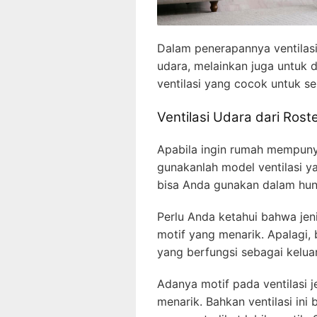
Dalam penerapannya ventilasi 
udara, melainkan juga untuk d
ventilasi yang cocok untuk se
Ventilasi Udara dari Rost
Apabila ingin rumah mempunya
gunakanlah model ventilasi yan
bisa Anda gunakan dalam hunia
Perlu Anda ketahui bahwa jeni
motif yang menarik. Apalagi, 
yang berfungsi sebagai kelua
Adanya motif pada ventilasi j
menarik. Bahkan ventilasi ini