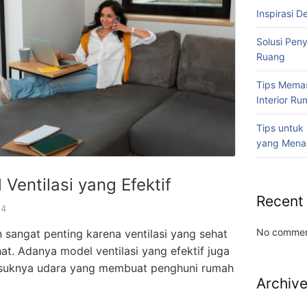
Inspirasi D
Solusi Pen
Ruang
Tips Memas
Interior R
Tips untuk
yang Mena
Ventilasi yang Efektif
Recent
24
No commen
 sangat penting karena ventilasi yang sehat
t. Adanya model ventilasi yang efektif juga
suknya udara yang membuat penghuni rumah
Archiv