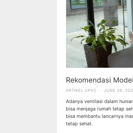
Rekomendasi Model 
ARTIKEL UPVC
·
JUNE 26, 20
Adanya ventilasi dalam hunian
bisa menjaga rumah tetap seha
bisa membantu lancarnya ma
tetap sehat.