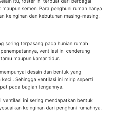
Selain itu, roster ini terbuat dari berbagai
mik maupun semen. Para penghuni rumah hanya
gan keinginan dan kebutuhan masing-masing.
ang sering terpasang pada hunian rumah
 penempatannya, ventilasi ini cenderung
 tamu maupun kamar tidur.
en mempunyai desain dan bentuk yang
ecil. Sehingga ventilasi ini mirip seperti
mpat pada bagian tengahnya.
i ventilasi ini sering mendapatkan bentuk
nyesuaikan keinginan dari penghuni rumahnya.