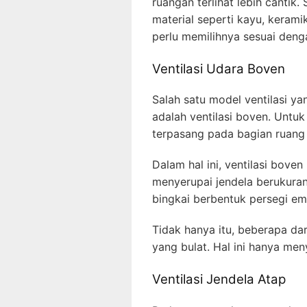
ruangan terlihat lebih cantik. 
material seperti kayu, kera
perlu memilihnya sesuai den
Ventilasi Udara Boven
Salah satu model ventilasi y
adalah ventilasi boven. Untuk
terpasang pada bagian ruang
Dalam hal ini, ventilasi bov
menyerupai jendela berukuran k
bingkai berbentuk persegi e
Tidak hanya itu, beberapa dar
yang bulat. Hal ini hanya me
Ventilasi Jendela Atap