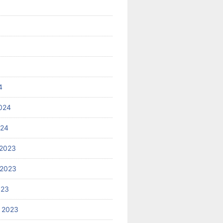
4
024
024
2023
 2023
023
 2023