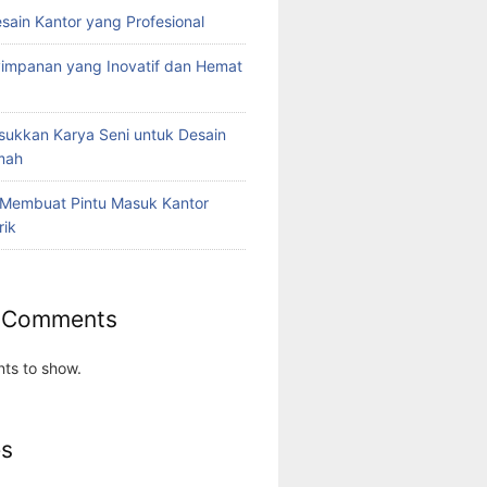
esain Kantor yang Profesional
yimpanan yang Inovatif dan Hemat
ukkan Karya Seni untuk Desain
umah
 Membuat Pintu Masuk Kantor
rik
 Comments
ts to show.
es