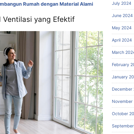
July 2024
mbangun Rumah dengan Material Alami
June 2024
Ventilasi yang Efektif
May 2024
April 2024
March 202
February 2
January 2
December 
November
October 2
September