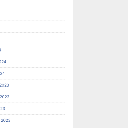
4
024
024
2023
 2023
023
 2023