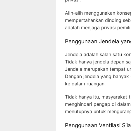
Alih-alih menggunakan konsep
mempertahankan dinding seb
adalah menjaga privasi pemili
Penggunaan Jendela yan
Jendela adalah salah satu k
Tidak hanya jendela depan saj
Jendela merupakan tempat unt
Dengan jendela yang banyak d
ke dalam ruangan.
Tidak hanya itu, masyarakat 
menghindari pengap di dalam 
menutupnya untuk mengurangi
Penggunaan Ventilasi Sil