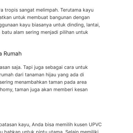
ra tropis sangat melimpah. Terutama kayu
faatkan untuk membuat bangunan dengan
ggunaan kayu biasanya untuk dinding, lantai,
 batu alam sering menjadi pilihan untuk
a Rumah
san saja. Tapi juga sebagai cara untuk
rumah dari tanaman hijau yang ada di
 sering menambahkan taman pada area
 homy, taman juga akan memberi kesan
C
terbatasan kayu, Anda bisa memilih kusen UPVC
u bahkan untuk pintu utama. Selain memiliki