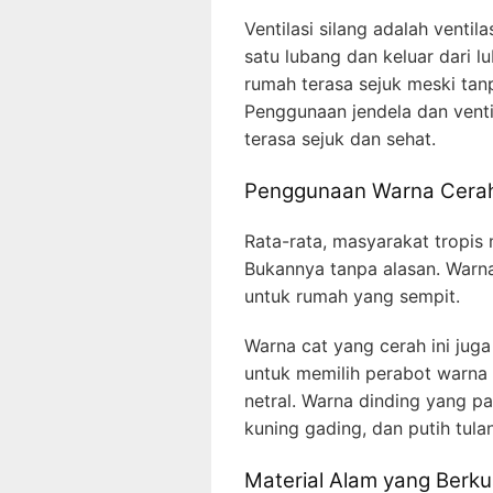
Ventilasi silang adalah vent
satu lubang dan keluar dari l
rumah terasa sejuk meski ta
Penggunaan jendela dan vent
terasa sejuk dan sehat.
Penggunaan Warna Cera
Rata-rata, masyarakat tropis
Bukannya tanpa alasan. Warna
untuk rumah yang sempit.
Warna cat yang cerah ini ju
untuk memilih perabot warna
netral. Warna dinding yang pa
kuning gading, dan putih tula
Material Alam yang Berku