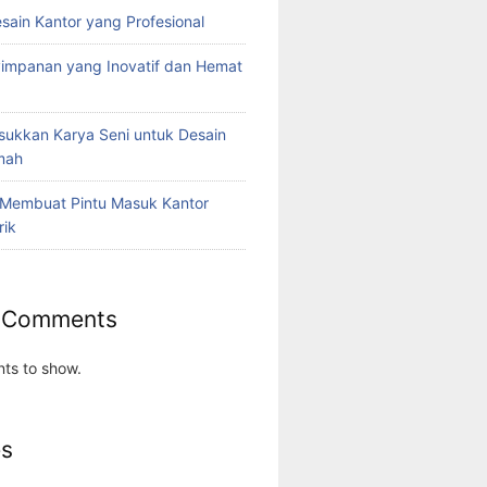
esain Kantor yang Profesional
yimpanan yang Inovatif dan Hemat
ukkan Karya Seni untuk Desain
umah
 Membuat Pintu Masuk Kantor
rik
 Comments
ts to show.
es