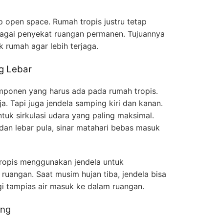
 open space. Rumah tropis justru tetap
agai penyekat ruangan permanen. Tujuannya
k rumah agar lebih terjaga.
g Lebar
omponen yang harus ada pada rumah tropis.
a. Tapi juga jendela samping kiri dan kanan.
uk sirkulasi udara yang paling maksimal.
an lebar pula, sinar matahari bebas masuk
tropis menggunakan jendela untuk
ruangan. Saat musim hujan tiba, jendela bisa
 tampias air masuk ke dalam ruangan.
ang