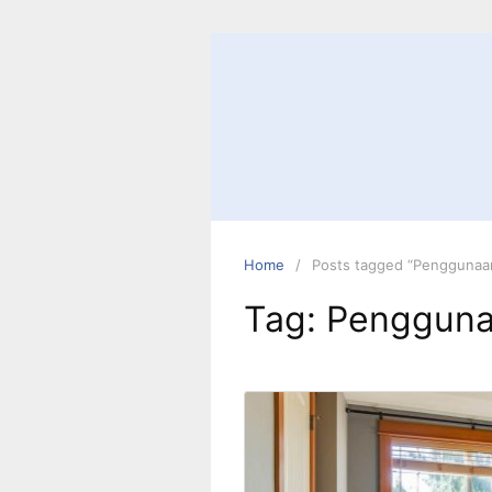
Skip
to
content
Home
Posts tagged “Pengguna
Tag:
Pengguna