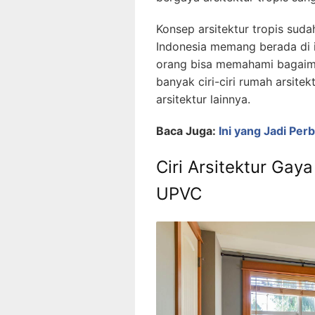
Konsep arsitektur tropis suda
Indonesia memang berada di i
orang bisa memahami bagaima
banyak ciri-ciri rumah arsit
arsitektur lainnya.
Baca Juga:
Ini yang Jadi Pe
Ciri Arsitektur Gay
UPVC