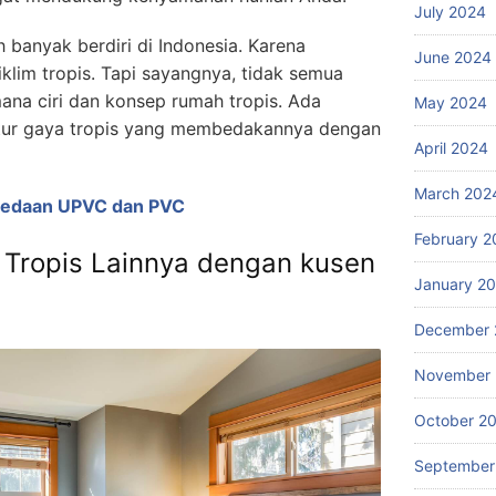
July 2024
h banyak berdiri di Indonesia. Karena
June 2024
klim tropis. Tapi sayangnya, tidak semua
na ciri dan konsep rumah tropis. Ada
May 2024
ektur gaya tropis yang membedakannya dengan
April 2024
March 202
rbedaan UPVC dan PVC
February 2
a Tropis Lainnya dengan kusen
January 2
December 
November
October 2
September