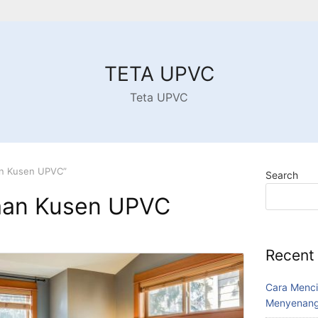
TETA UPVC
Teta UPVC
an Kusen UPVC”
Search
an Kusen UPVC
Recent
Cara Menci
Menyenang