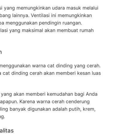
ilasi yang memungkinkan udara masuk melalui
ubang lainnya. Ventilasi ini memungkinkan
npa menggunakan pendingin ruangan.
ilasi yang maksimal akan membuat rumah
h
 menggunakan warna cat dinding yang cerah.
 cat dinding cerah akan memberi kesan luas
ga yang akan memberi kemudahan bagi Anda
 apapun. Karena warna cerah cenderung
ling banyak digunakan adalah putih, krem,
ng.
alitas