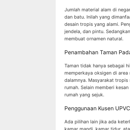
Jumlah material alam di nega
dan batu. Inilah yang diman
desain tropis yang alami. Pen
jendela, dan pintu. Sedangkan
membuat ornamen natural.
Penambahan Taman Pad
Taman tidak hanya sebagai hia
memperkaya oksigen di area 
dalamnya. Masyarakat tropis
rumah. Selain memberi kesan
rumah yang sejuk.
Penggunaan Kusen UPV
Ada pilihan lain jika ada ke
kamar mandi, kamar tidur, ata