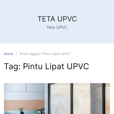
Skip
to
content
TETA UPVC
Teta UPVC
Home
Posts tagged “Pintu Lipat UPVC”
Tag:
Pintu Lipat UPVC