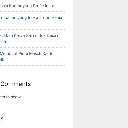
esain Kantor yang Profesional
yimpanan yang Inovatif dan Hemat
ukkan Karya Seni untuk Desain
umah
 Membuat Pintu Masuk Kantor
rik
 Comments
ts to show.
es