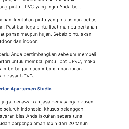
ang pintu UPVC yang ingin Anda beli.
 bahan, keutuhan pintu yang mulus dan bebas
an. Pastikan juga pintu lipat mampu bertahan
aat panas maupun hujan. Sebab pintu akan
tdoor dan indoor.
perlu Anda pertimbangkan sebelum membeli
ertari untuk membeli pintu lipat UPVC, maka
yani berbagai macam bahan bangunan
an dasar UPVC.
terior Apartemen Studio
VC juga menawarkan jasa pemasangan kusen,
 seluruh Indonesia, khusus pelanggan.
ayaran bisa Anda lakukan secara tunai
udah berpengalaman lebih dari 20 tahun