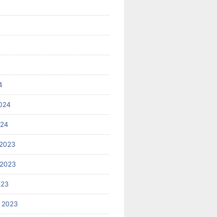
4
024
024
2023
 2023
023
 2023