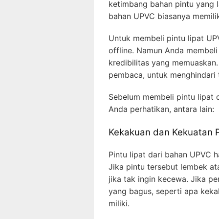
ketimbang bahan pintu yang la
bahan UPVC biasanya memilik
Untuk membeli pintu lipat UP
offline. Namun Anda membeli 
kredibilitas yang memuaskan
pembaca, untuk menghindari te
Sebelum membeli pintu lipat 
Anda perhatikan, antara lain:
Kekakuan dan Kekuatan P
Pintu lipat dari bahan UPVC 
Jika pintu tersebut lembek a
jika tak ingin kecewa. Jika per
yang bagus, seperti apa keka
miliki.