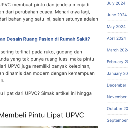
July 2024
UPVC membuat pintu dan jendela menjadi
han dari perubahan cuaca. Menariknya lagi,
June 2024
ari bahan yang satu ini, salah satunya adalah
May 2024
April 2024
an Desain Ruang Pasien di Rumah Sakit?
March 202
sering terlihat pada ruko, gudang dan
Anda yang tak punya ruang luas, maka pintu
February 2
t dari UPVC juga memiliki banyak kelebihan,
ilan dinamis dan modern dengan kemampuan
January 2
n.
December 
 lipat dari UPVC? Simak artikel ini hingga
November
October 2
 Membeli Pintu Lipat UPVC
September