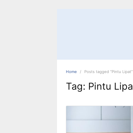
Skip
to
content
Home
Posts tagged “Pintu Lipat”
Tag:
Pintu Lipa