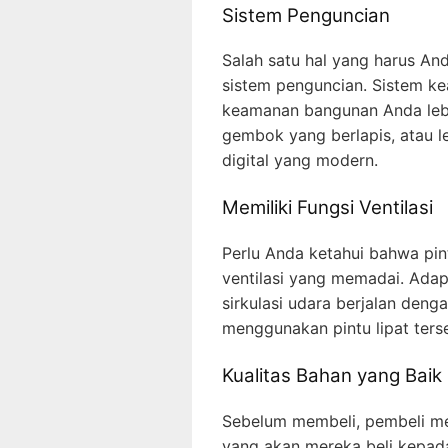
Sistem Penguncian
Salah satu hal yang harus An
sistem penguncian. Sistem k
keamanan bangunan Anda lebi
gembok yang berlapis, atau 
digital yang modern.
Memiliki Fungsi Ventilasi
Perlu Anda ketahui bahwa pint
ventilasi yang memadai. Adap
sirkulasi udara berjalan deng
menggunakan pintu lipat ters
Kualitas Bahan yang Baik
Sebelum membeli, pembeli me
yang akan mereka beli kepada