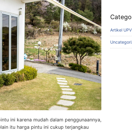
Catego
Artikel UP
Uncategor
pintu ini karena mudah dalam penggunaannya,
in itu harga pintu ini cukup terjangkau