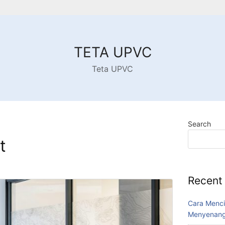
TETA UPVC
Teta UPVC
Search
t
Recent
Cara Menci
Menyenang