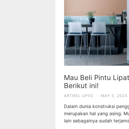
Mau Beli Pintu Lipa
Berikut ini!
ARTIKEL UPVC
·
MAY 3, 2024
Dalam dunia konstruksi peng
merupakan hal yang asing. Mu
lain sebagainya sudah terjama