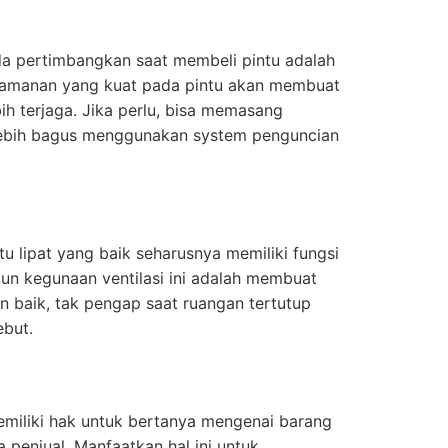
da pertimbangkan saat membeli pintu adalah
eamanan yang kuat pada pintu akan membuat
h terjaga. Jika perlu, bisa memasang
lebih bagus menggunakan system penguncian
u lipat yang baik seharusnya memiliki fungsi
un kegunaan ventilasi ini adalah membuat
an baik, tak pengap saat ruangan tertutup
ebut.
miliki hak untuk bertanya mengenai barang
 penjual. Manfaatkan hal ini untuk