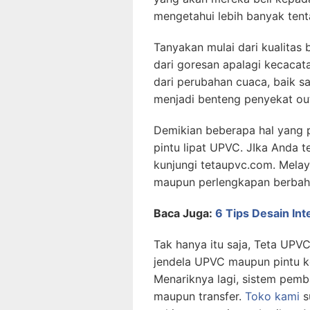
mengetahui lebih banyak tent
Tanyakan mulai dari kualitas
dari goresan apalagi kecacat
dari perubahan cuaca, baik s
menjadi benteng penyekat ou
Demikian beberapa hal yang 
pintu lipat UPVC. JIka Anda t
kunjungi tetaupvc.com. Mela
maupun perlengkapan berbah
Baca Juga:
6 Tips Desain In
Tak hanya itu saja, Teta UP
jendela UPVC maupun pintu ke
Menariknya lagi, sistem pemb
maupun transfer.
Toko kami
s