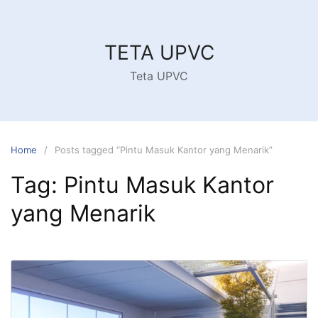
Skip
to
content
TETA UPVC
Teta UPVC
Home
Posts tagged “Pintu Masuk Kantor yang Menarik”
Tag:
Pintu Masuk Kantor
yang Menarik