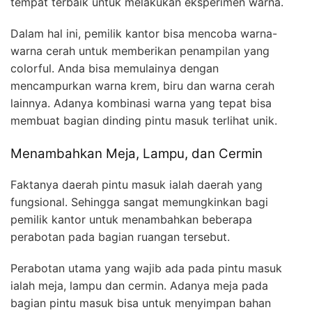
tempat terbaik untuk melakukan eksperimen warna.
Dalam hal ini, pemilik kantor bisa mencoba warna-
warna cerah untuk memberikan penampilan yang
colorful. Anda bisa memulainya dengan
mencampurkan warna krem, biru dan warna cerah
lainnya. Adanya kombinasi warna yang tepat bisa
membuat bagian dinding pintu masuk terlihat unik.
Menambahkan Meja, Lampu, dan Cermin
Faktanya daerah pintu masuk ialah daerah yang
fungsional. Sehingga sangat memungkinkan bagi
pemilik kantor untuk menambahkan beberapa
perabotan pada bagian ruangan tersebut.
Perabotan utama yang wajib ada pada pintu masuk
ialah meja, lampu dan cermin. Adanya meja pada
bagian pintu masuk bisa untuk menyimpan bahan