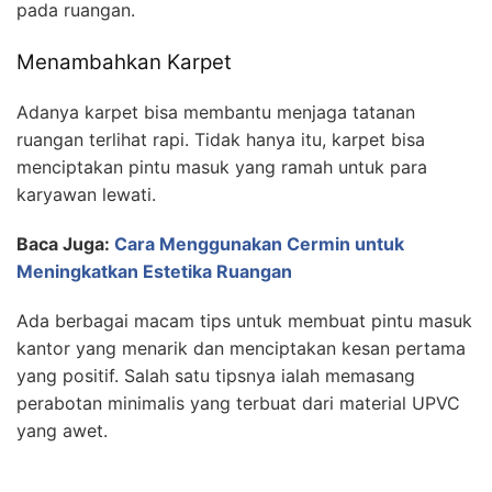
pada ruangan.
Menambahkan Karpet
Adanya karpet bisa membantu menjaga tatanan
ruangan terlihat rapi. Tidak hanya itu, karpet bisa
menciptakan pintu masuk yang ramah untuk para
karyawan lewati.
Baca Juga:
Cara Menggunakan Cermin untuk
Meningkatkan Estetika Ruangan
Ada berbagai macam tips untuk membuat pintu masuk
kantor yang menarik dan menciptakan kesan pertama
yang positif. Salah satu tipsnya ialah memasang
perabotan minimalis yang terbuat dari material UPVC
yang awet.