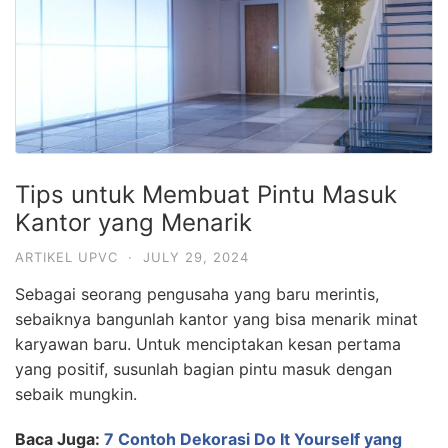
Tips untuk Membuat Pintu Masuk
Kantor yang Menarik
ARTIKEL UPVC
·
JULY 29, 2024
Sebagai seorang pengusaha yang baru merintis,
sebaiknya bangunlah kantor yang bisa menarik minat
karyawan baru. Untuk menciptakan kesan pertama
yang positif, susunlah bagian pintu masuk dengan
sebaik mungkin.
Baca Juga:
7 Contoh Dekorasi Do It Yourself yang