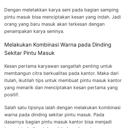
Dengan meletakkan karya seni pada bagian samping
pintu masuk bisa menciptakan kesan yang indah. Jadi
orang yang baru masuk akan terkesan dengan
penampakan karya seninya.
Melakukan Kombinasi Warna pada Dinding
Sekitar Pintu Masuk
Kesan pertama karyawan sangatlah penting untuk
membangun citra berkualitas pada kantor. Maka dari
itulah, ikutilah tips untuk membuat pintu masuk kantor
yang menarik dan menciptakan kesan pertama yang
positif.
Salah satu tipsnya ialah dengan melakukan kombinasi
warna pada dinding sekitar pintu masuk. Pada
dasarnya bagian pintu masuk kantor bisa menjadi