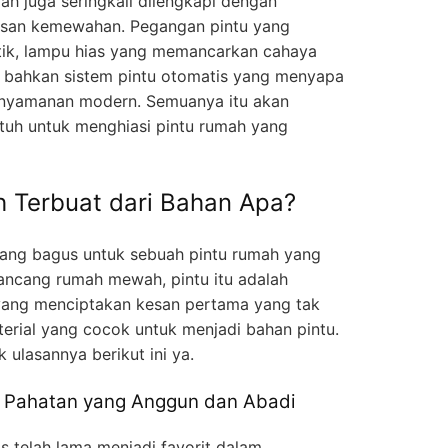
ah juga seringkali dilengkapi dengan
esan kemewahan. Pegangan pintu yang
stik, lampu hias yang memancarkan cahaya
u bahkan sistem pintu otomatis yang menyapa
enyamanan modern. Semuanya itu akan
tuh untuk menghiasi pintu rumah yang
 Terbuat dari Bahan Apa?
 yang bagus untuk sebuah pintu rumah yang
ancang rumah mewah, pintu itu adalah
yang menciptakan kesan pertama yang tak
erial yang cocok untuk menjadi bahan pintu.
k ulasannya berikut ini ya.
a Pahatan yang Anggun dan Abadi
is telah lama menjadi favorit dalam