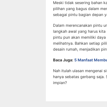
Meski tidak sesering bahan k
pilihan yang bagus dalam me
sebagai pintu bagian depan 
Dalam merencanakan pintu un
langkah awal yang harus kita 
pintu pun akan memiliki daya 
melihatnya. Bahkan setiap pi
desain rumah, menjadikan pi
Baca Juga:
5 Manfaat Membu
Nah itulah ulasan mengenai si
hanya sebatas gerbang saja.
impian?