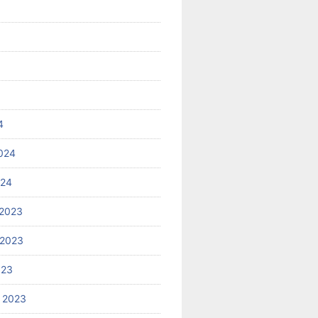
4
024
024
2023
 2023
023
 2023