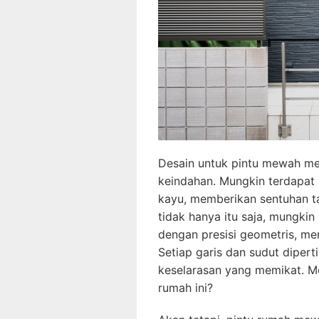
Desain untuk pintu mewah me
keindahan. Mungkin terdapat 
kayu, memberikan sentuhan ta
tidak hanya itu saja, mungki
dengan presisi geometris, me
Setiap garis dan sudut dipe
keselarasan yang memikat. Me
rumah ini?