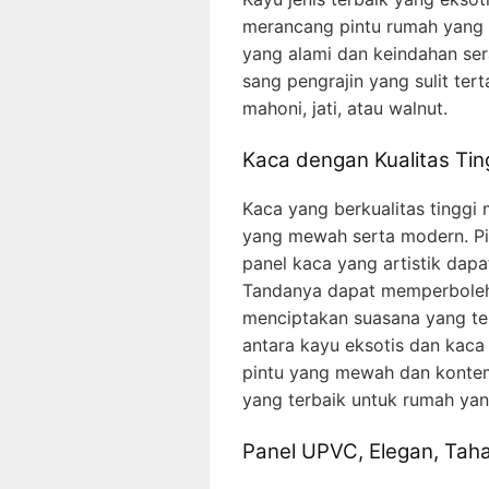
merancang pintu rumah yang
yang alami dan keindahan se
sang pengrajin yang sulit ter
mahoni, jati, atau walnut.
Kaca dengan Kualitas Tin
Kaca yang berkualitas tinggi
yang mewah serta modern. Pi
panel kaca yang artistik dap
Tandanya dapat memperboleh
menciptakan suasana yang te
antara kayu eksotis dan kaca 
pintu yang mewah dan kontemp
yang terbaik untuk rumah yan
Panel UPVC, Elegan, Ta