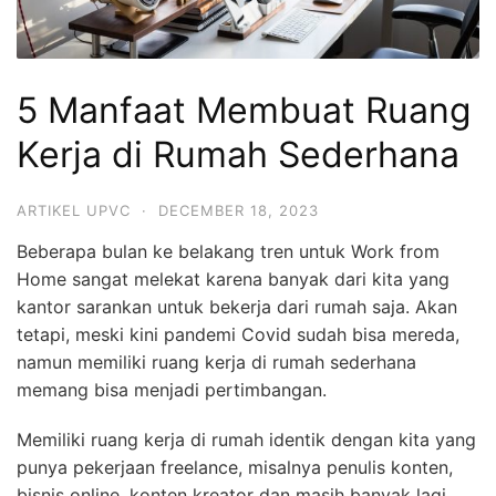
5 Manfaat Membuat Ruang
Kerja di Rumah Sederhana
ARTIKEL UPVC
·
DECEMBER 18, 2023
Beberapa bulan ke belakang tren untuk Work from
Home sangat melekat karena banyak dari kita yang
kantor sarankan untuk bekerja dari rumah saja. Akan
tetapi, meski kini pandemi Covid sudah bisa mereda,
namun memiliki ruang kerja di rumah sederhana
memang bisa menjadi pertimbangan.
Memiliki ruang kerja di rumah identik dengan kita yang
punya pekerjaan freelance, misalnya penulis konten,
bisnis online, konten kreator dan masih banyak lagi.