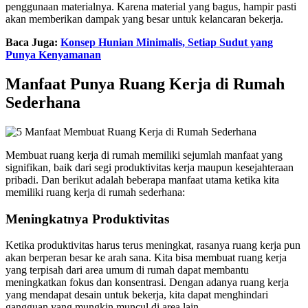
penggunaan materialnya. Karena material yang bagus, hampir pasti
akan memberikan dampak yang besar untuk kelancaran bekerja.
Baca Juga:
Konsep Hunian Minimalis, Setiap Sudut yang
Punya Kenyamanan
Manfaat Punya Ruang Kerja di Rumah
Sederhana
Membuat ruang kerja di rumah memiliki sejumlah manfaat yang
signifikan, baik dari segi produktivitas kerja maupun kesejahteraan
pribadi. Dan berikut adalah beberapa manfaat utama ketika kita
memiliki ruang kerja di rumah sederhana:
Meningkatnya Produktivitas
Ketika produktivitas harus terus meningkat, rasanya ruang kerja pun
akan berperan besar ke arah sana. Kita bisa membuat ruang kerja
yang terpisah dari area umum di rumah dapat membantu
meningkatkan fokus dan konsentrasi. Dengan adanya ruang kerja
yang mendapat desain untuk bekerja, kita dapat menghindari
gangguan yang mungkin muncul di area lain.