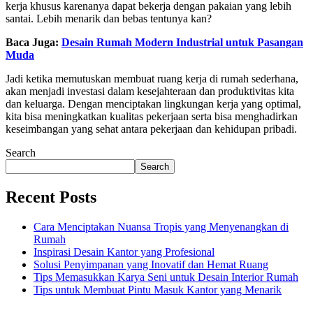
kerja khusus karenanya dapat bekerja dengan pakaian yang lebih
santai. Lebih menarik dan bebas tentunya kan?
Baca Juga:
Desain Rumah Modern Industrial untuk Pasangan
Muda
Jadi ketika memutuskan membuat ruang kerja di rumah sederhana,
akan menjadi investasi dalam kesejahteraan dan produktivitas kita
dan keluarga. Dengan menciptakan lingkungan kerja yang optimal,
kita bisa meningkatkan kualitas pekerjaan serta bisa menghadirkan
keseimbangan yang sehat antara pekerjaan dan kehidupan pribadi.
Search
Search
Recent Posts
Cara Menciptakan Nuansa Tropis yang Menyenangkan di
Rumah
Inspirasi Desain Kantor yang Profesional
Solusi Penyimpanan yang Inovatif dan Hemat Ruang
Tips Memasukkan Karya Seni untuk Desain Interior Rumah
Tips untuk Membuat Pintu Masuk Kantor yang Menarik