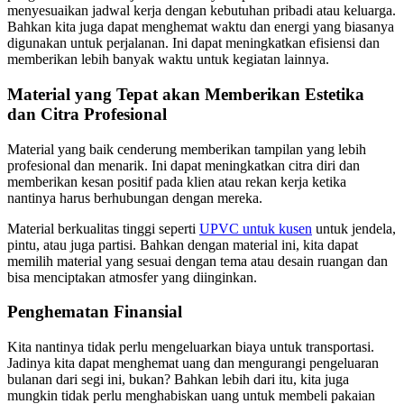
menyesuaikan jadwal kerja dengan kebutuhan pribadi atau keluarga.
Bahkan kita juga dapat menghemat waktu dan energi yang biasanya
digunakan untuk perjalanan. Ini dapat meningkatkan efisiensi dan
memberikan lebih banyak waktu untuk kegiatan lainnya.
Material yang Tepat akan Memberikan Estetika
dan Citra Profesional
Material yang baik cenderung memberikan tampilan yang lebih
profesional dan menarik. Ini dapat meningkatkan citra diri dan
memberikan kesan positif pada klien atau rekan kerja ketika
nantinya harus berhubungan dengan mereka.
Material berkualitas tinggi seperti
UPVC untuk kusen
untuk jendela,
pintu, atau juga partisi. Bahkan dengan material ini, kita dapat
memilih material yang sesuai dengan tema atau desain ruangan dan
bisa menciptakan atmosfer yang diinginkan.
Penghematan Finansial
Kita nantinya tidak perlu mengeluarkan biaya untuk transportasi.
Jadinya kita dapat menghemat uang dan mengurangi pengeluaran
bulanan dari segi ini, bukan? Bahkan lebih dari itu, kita juga
mungkin tidak perlu menghabiskan uang untuk membeli pakaian