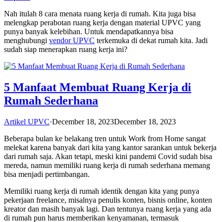
Nah itulah 8 cara menata ruang kerja di rumah. Kita juga bisa
melengkap perabotan ruang kerja dengan material UPVC yang
punya banyak kelebihan. Untuk mendapatkannya bisa
menghubungi
vendor UPVC
terkemuka di dekat rumah kita. Jadi
sudah siap menerapkan ruang kerja ini?
5 Manfaat Membuat Ruang Kerja di
Rumah Sederhana
Artikel UPVC
·
December 18, 2023
December 18, 2023
Beberapa bulan ke belakang tren untuk Work from Home sangat
melekat karena banyak dari kita yang kantor sarankan untuk bekerja
dari rumah saja. Akan tetapi, meski kini pandemi Covid sudah bisa
mereda, namun memiliki ruang kerja di rumah sederhana memang
bisa menjadi pertimbangan.
Memiliki ruang kerja di rumah identik dengan kita yang punya
pekerjaan freelance, misalnya penulis konten, bisnis online, konten
kreator dan masih banyak lagi. Dan tentunya ruang kerja yang ada
di rumah pun harus memberikan kenyamanan, termasuk