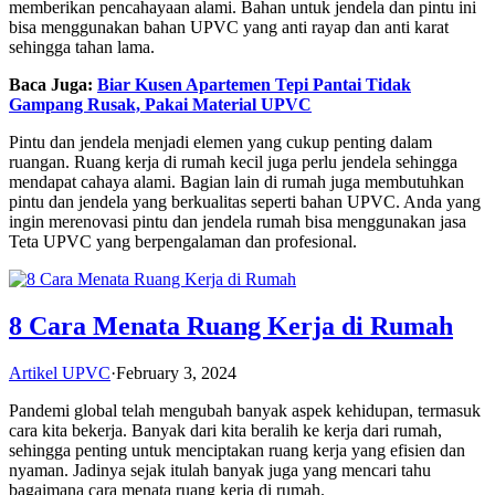
memberikan pencahayaan alami. Bahan untuk jendela dan pintu ini
bisa menggunakan bahan UPVC yang anti rayap dan anti karat
sehingga tahan lama.
Baca Juga:
Biar Kusen Apartemen Tepi Pantai Tidak
Gampang Rusak, Pakai Material UPVC
Pintu dan jendela menjadi elemen yang cukup penting dalam
ruangan. Ruang kerja di rumah kecil juga perlu jendela sehingga
mendapat cahaya alami. Bagian lain di rumah juga membutuhkan
pintu dan jendela yang berkualitas seperti bahan UPVC. Anda yang
ingin merenovasi pintu dan jendela rumah bisa menggunakan jasa
Teta UPVC yang berpengalaman dan profesional.
8 Cara Menata Ruang Kerja di Rumah
Artikel UPVC
·
February 3, 2024
Pandemi global telah mengubah banyak aspek kehidupan, termasuk
cara kita bekerja. Banyak dari kita beralih ke kerja dari rumah,
sehingga penting untuk menciptakan ruang kerja yang efisien dan
nyaman. Jadinya sejak itulah banyak juga yang mencari tahu
bagaimana cara menata ruang kerja di rumah.