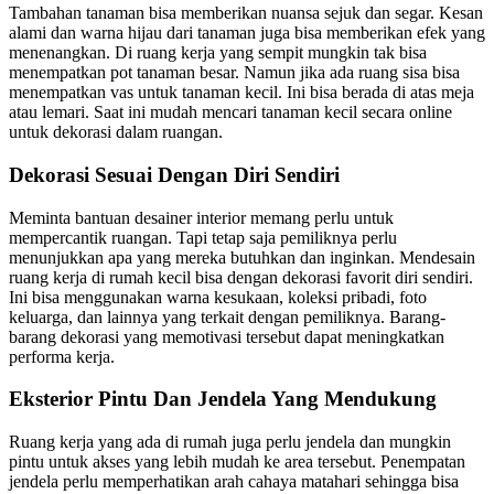
Tambahan tanaman bisa memberikan nuansa sejuk dan segar. Kesan
alami dan warna hijau dari tanaman juga bisa memberikan efek yang
menenangkan. Di ruang kerja yang sempit mungkin tak bisa
menempatkan pot tanaman besar. Namun jika ada ruang sisa bisa
menempatkan vas untuk tanaman kecil. Ini bisa berada di atas meja
atau lemari. Saat ini mudah mencari tanaman kecil secara online
untuk dekorasi dalam ruangan.
Dekorasi Sesuai Dengan Diri Sendiri
Meminta bantuan desainer interior memang perlu untuk
mempercantik ruangan. Tapi tetap saja pemiliknya perlu
menunjukkan apa yang mereka butuhkan dan inginkan. Mendesain
ruang kerja di rumah kecil bisa dengan dekorasi favorit diri sendiri.
Ini bisa menggunakan warna kesukaan, koleksi pribadi, foto
keluarga, dan lainnya yang terkait dengan pemiliknya. Barang-
barang dekorasi yang memotivasi tersebut dapat meningkatkan
performa kerja.
Eksterior Pintu Dan Jendela Yang Mendukung
Ruang kerja yang ada di rumah juga perlu jendela dan mungkin
pintu untuk akses yang lebih mudah ke area tersebut. Penempatan
jendela perlu memperhatikan arah cahaya matahari sehingga bisa