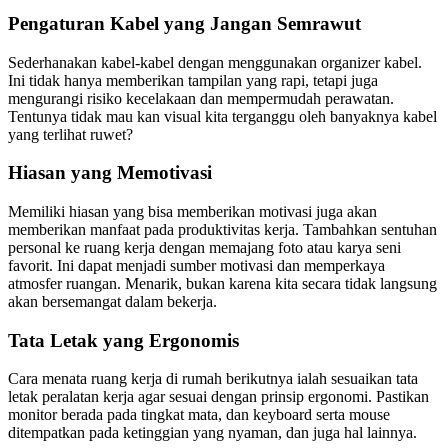
Pengaturan Kabel yang Jangan Semrawut
Sederhanakan kabel-kabel dengan menggunakan organizer kabel.
Ini tidak hanya memberikan tampilan yang rapi, tetapi juga
mengurangi risiko kecelakaan dan mempermudah perawatan.
Tentunya tidak mau kan visual kita terganggu oleh banyaknya kabel
yang terlihat ruwet?
Hiasan yang Memotivasi
Memiliki hiasan yang bisa memberikan motivasi juga akan
memberikan manfaat pada produktivitas kerja. Tambahkan sentuhan
personal ke ruang kerja dengan memajang foto atau karya seni
favorit. Ini dapat menjadi sumber motivasi dan memperkaya
atmosfer ruangan. Menarik, bukan karena kita secara tidak langsung
akan bersemangat dalam bekerja.
Tata Letak yang Ergonomis
Cara menata ruang kerja di rumah berikutnya ialah sesuaikan tata
letak peralatan kerja agar sesuai dengan prinsip ergonomi. Pastikan
monitor berada pada tingkat mata, dan keyboard serta mouse
ditempatkan pada ketinggian yang nyaman, dan juga hal lainnya.