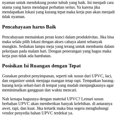
nyaman untuk mendukung postur tubuh yang baik. Ini menjadi cara
utama yang harus mendapat perhatian serius. Ya karena jika
mendapatkan lokasi yang kurang tepat maka kerja pun akan menjadi
tidak nyaman.
Pencahayaan harus Baik
Pencahayaan memainkan peran kunci dalam produktivitas. Jika bisa
maka selalu pilih lokasi dengan akses cahaya alami sebanyak
mungkin. Sediakan lampu meja yang terang untuk membantu dalam
pekerjaan pada malam hari. Dengan penerangan yang bagus maka
kerja pun tidak ada hambatan.
Posisikan Isi Ruangan dengan Tepat
Gunakan perabot penyimpanan, seperti rak susun dari UPVC, laci,
dan organizer untuk menjaga ruangan tetap rapi. Tempatkan barang-
barang kerja sehari-hari di tempat yang mudah menjangkaunya agar
meminimalkan gangguan dan waktu mencari.
Nah kenapa bagusnya dengan material UPVC? Lemari susun
berbahan UPVC akan memberikan banyak kelebihan. di antaranya
awet, rapi, dan kuat. Jika tertarik maka bisa segera menghubungi
vendor penyedia bahan UPVC terdekat ya.