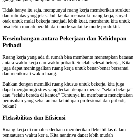
Tidak hanya itu saja, mempunyai ruang kerja memberikan struktur
dan rutinitas yang jelas. Jadi ketika memasuki ruang kerja, sinyal
otak untuk mulai bekerja menjadi lebih kuat, membantu kita untuk
bisa lebih mudah beralih dari mode santai ke mode produktif.
Keseimbangan antara Pekerjaan dan Kehidupan
Pribadi
Ruang kerja yang ada di rumah bisa membantu menetapkan batasan
antara waktu kerja dan waktu pribadi. Setelah selesai bekerja, Kita
juga dapat meninggalkan ruang kerja untuk benar-benar bersantai
dan menikmati waktu luang.
Bahkan dengan memiliki ruang khusus untuk bekerja, kita juga
dapat mengurangi stres yang terkait dengan merasa “selalu bekerja”
atau “selalu berada di kantor.” Tentunya ini membantu menciptakan
pemisahan yang sehat antara kehidupan profesional dan pribadi,
bukan?
Fleksibilitas dan Efisiensi
Ruang kerja di rumah sederhana memberikan fleksibilitas dalam
pengaturan waktu kerja. Kita nantinya dapat lebih mudah