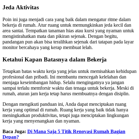
Jeda Aktivitas
Poin ini juga menjadi cara yang baik dalam mengatur ritme dalam
bekerja di rumah. Atur ruang untuk memungkinkan jeda kecil dan
area santai. Tempatkan tanaman hias atau kursi yang nyaman untuk
mengistirahatkan mata dan pikiran sejenak. Dengan begitu,
pandangan pun akan bisa teralihkan sejenak dari tatapan pada layar
monitor bercahaya yang kerap membuat lelah.
Ketahui Kapan Batasnya dalam Bekerja
Tetapkan batas waktu kerja yang jelas untuk memisahkan kehidupan
profesional dan pribadi. Ini membantu mencegah kelelahan dan
menjaga keseimbangan hidup. Selalu mengingatnya ya jangan
sampai terlalu memforsir waktu dan tenaga untuk bekerja. Meski di
rumah, aturan jam kerja tetap harus membuatnya dengan disiplin.
Dengan mengikuti panduan ini, Anda dapat menciptakan ruang
kerja yang optimal di rumah. Ruang kerja yang baik tidak hanya
meningkatkan produktivitas, tetapi juga menciptakan lingkungan
kerja yang menyenangkan dan nyaman.
Baca Juga:
Di Mana Saja 5 Titik Renovasi Rumah Bagian
Depan?