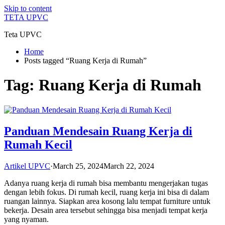
Skip to content
TETA UPVC
Teta UPVC
Home
Posts tagged “Ruang Kerja di Rumah”
Tag:
Ruang Kerja di Rumah
Panduan Mendesain Ruang Kerja di
Rumah Kecil
Artikel UPVC
·
March 25, 2024
March 22, 2024
Adanya ruang kerja di rumah bisa membantu mengerjakan tugas
dengan lebih fokus. Di rumah kecil, ruang kerja ini bisa di dalam
ruangan lainnya. Siapkan area kosong lalu tempat furniture untuk
bekerja. Desain area tersebut sehingga bisa menjadi tempat kerja
yang nyaman.