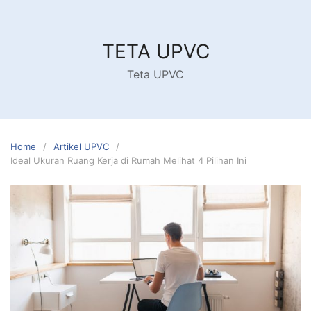
Skip
to
content
TETA UPVC
Teta UPVC
Home
Artikel UPVC
Ideal Ukuran Ruang Kerja di Rumah Melihat 4 Pilihan Ini