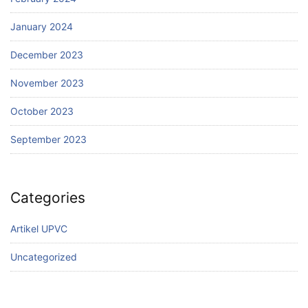
January 2024
December 2023
November 2023
October 2023
September 2023
Categories
Artikel UPVC
Uncategorized