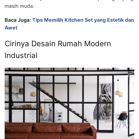
masih muda.
Baca Juga:
Tips Memilih Kitchen Set yang Estetik dan
Awet
Cirinya Desain Rumah Modern
Industrial