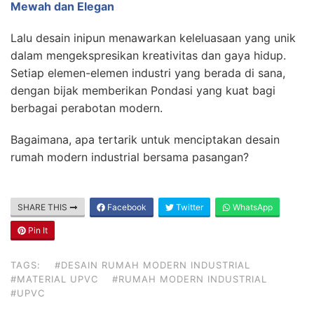
Mewah dan Elegan
Lalu desain inipun menawarkan keleluasaan yang unik
dalam mengekspresikan kreativitas dan gaya hidup.
Setiap elemen-elemen industri yang berada di sana,
dengan bijak memberikan Pondasi yang kuat bagi
berbagai perabotan modern.
Bagaimana, apa tertarik untuk menciptakan desain
rumah modern industrial bersama pasangan?
SHARE THIS
Facebook
Twitter
WhatsApp
Pin It
TAGS:
#DESAIN RUMAH MODERN INDUSTRIAL
#MATERIAL UPVC
#RUMAH MODERN INDUSTRIAL
#UPVC