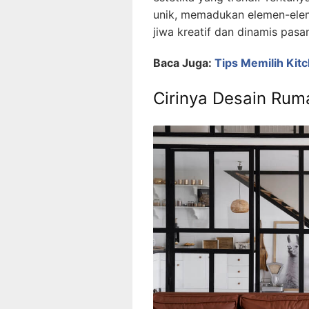
unik, memadukan elemen-ele
jiwa kreatif dan dinamis pas
Baca Juga:
Tips Memilih Kit
Cirinya Desain Rum