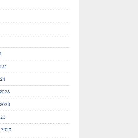
4
024
024
2023
 2023
023
 2023