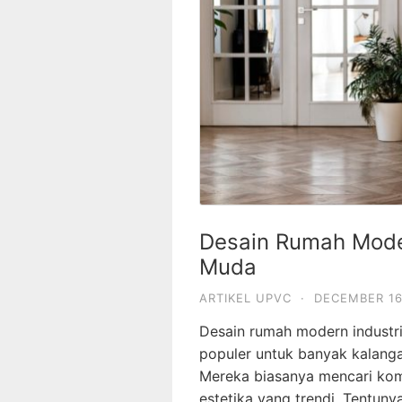
Desain Rumah Moder
Muda
ARTIKEL UPVC
·
DECEMBER 16
Desain rumah modern industri
populer untuk banyak kalang
Mereka biasanya mencari kom
estetika yang trendi. Tentun