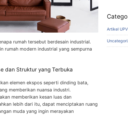
Catego
Artikel UP
Uncategor
enapa rumah tersebut berdesain industrial.
sain rumah modern industrial yang sempurna
 dan Struktur yang Terbuka
lkan elemen ekspos seperti dinding bata,
yang memberikan nuansa industri.
 akan memberikan kesan luas dan
kan lebih dari itu, dapat menciptakan ruang
sangan muda yang ingin merayakan