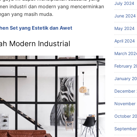
July 2024
men industri dan modern yang mencerminkan
angan yang masih muda.
June 2024
chen Set yang Estetik dan Awet
May 2024
April 2024
ah Modern Industrial
March 202
February 2
January 2
December 
November
October 2
September