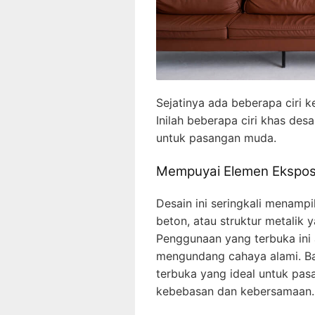
Sejatinya ada beberapa ciri k
Inilah beberapa ciri khas de
untuk pasangan muda.
Mempuyai Elemen Ekspose
Desain ini seringkali menampi
beton, atau struktur metalik 
Penggunaan yang terbuka ini
mengundang cahaya alami. Bah
terbuka yang ideal untuk pa
kebebasan dan kebersamaan.