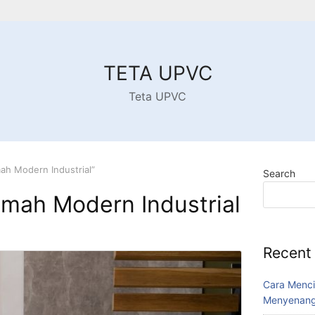
TETA UPVC
Teta UPVC
ah Modern Industrial”
Search
mah Modern Industrial
Recent
Cara Menci
Menyenang