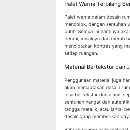
Palet Warna Terbilang Be
Palet warna dalam desain rum
mencolok, dengan sentuhan wa
putih. Semua ini nantinya ak
berani, misalnya dari merah ba
menciptakan kontras yang me
setiap ruangan.
Material Bertekstur dan J
Penggunaan material juga har
akan menciptakan desain ruma
bisa bertekstur dan alami, se
sentuhan hangat dan autentik
tangga metalik, atau lantai 
desain yang memberikan daya 
Bahkan penggunaan material U