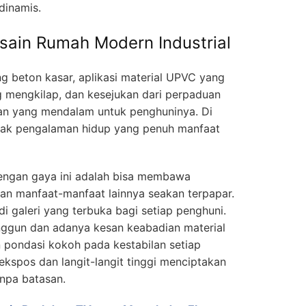
dinamis.
ain Rumah Modern Industrial
ng beton kasar, aplikasi material UPVC yang
 mengkilap, dan kesejukan dari perpaduan
san yang mendalam untuk penghuninya. Di
yak pengalaman hidup yang penuh manfaat
dengan gaya ini adalah bisa membawa
n manfaat-manfaat lainnya seakan terpapar.
di galeri yang terbuka bagi setiap penghuni.
ggun dan adanya kesan keabadian material
pondasi kokoh pada kestabilan setiap
ekspos dan langit-langit tinggi menciptakan
anpa batasan.