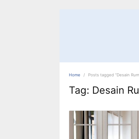
Skip
to
content
Home
Posts tagged “Desain Rum
Tag:
Desain Ru