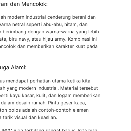
rani dan Mencolok:
ah modern industrial cenderung berani dan
rna netral seperti abu-abu, hitam, dan
an berimbang dengan warna-warna yang lebih
ta, biru navy, atau hijau army. Kombinasi ini
ncolok dan memberikan karakter kuat pada
uga Alami:
us mendapat perhatian utama ketika kita
h yang modern industrial. Material tersebut
perti kayu kasar, kulit, dan logam memberikan
 dalam desain rumah. Pintu geser kaca,
beton polos adalah contoh-contoh elemen
tarik visual dan keaslian.
PVC juga terbilang sangat bagus. Kita bisa