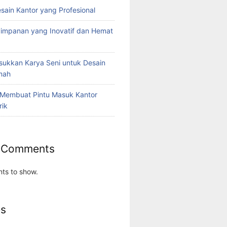
esain Kantor yang Profesional
yimpanan yang Inovatif dan Hemat
ukkan Karya Seni untuk Desain
umah
 Membuat Pintu Masuk Kantor
rik
 Comments
ts to show.
es