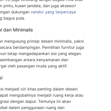
 pintu, kusen jendela, dan juga aksesori
 Dengan dukungan
vendor yang terpercaya
g bagus pula.
l dan Minimalis
an mengusung prinsip desain minimalis, yakni
secara berdampingan. Pemilihan furnitur juga
mun tetap mengedepankan sisi yang elegan.
keseimbangan antara kenyamanan dan
rgai oleh pasangan muda yang aktif.
si
si menjadi ciri khas penting dalam desain
dapat mengubahnya menjadi ruang kerja atau
grasi dengan dapur. Tentunya ini akan
sibel dalam penggunaan ruang dan