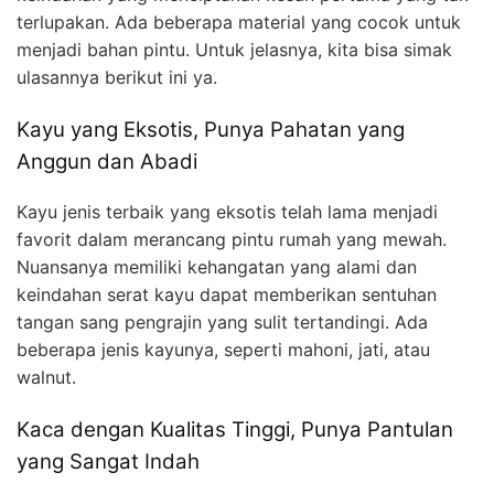
terlupakan. Ada beberapa material yang cocok untuk
menjadi bahan pintu. Untuk jelasnya, kita bisa simak
ulasannya berikut ini ya.
Kayu yang Eksotis, Punya Pahatan yang
Anggun dan Abadi
Kayu jenis terbaik yang eksotis telah lama menjadi
favorit dalam merancang pintu rumah yang mewah.
Nuansanya memiliki kehangatan yang alami dan
keindahan serat kayu dapat memberikan sentuhan
tangan sang pengrajin yang sulit tertandingi. Ada
beberapa jenis kayunya, seperti mahoni, jati, atau
walnut.
Kaca dengan Kualitas Tinggi, Punya Pantulan
yang Sangat Indah