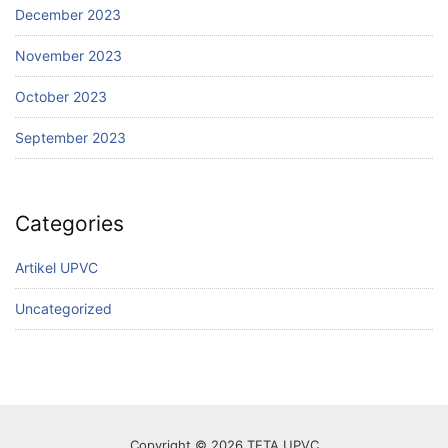
December 2023
November 2023
October 2023
September 2023
Categories
Artikel UPVC
Uncategorized
Copyright © 2026 TETA UPVC