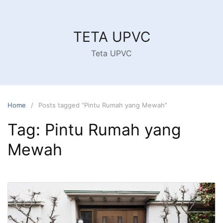
Skip
to
content
TETA UPVC
Teta UPVC
Home
Posts tagged “Pintu Rumah yang Mewah”
Tag:
Pintu Rumah yang
Mewah