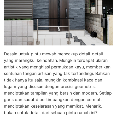
Desain untuk pintu mewah mencakup detail-detail
yang merangkul keindahan. Mungkin terdapat ukiran
artistik yang menghiasi permukaan kayu, memberikan
sentuhan tangan artisan yang tak tertandingi. Bahkan
tidak hanya itu saja, mungkin kombinasi kaca dan
logam yang disusun dengan presisi geometris,
menciptakan tampilan yang bersih dan modern. Setiap
garis dan sudut dipertimbangkan dengan cermat,
menciptakan keselarasan yang memikat. Menarik.
bukan untuk detail dari sebuah pintu rumah ini?