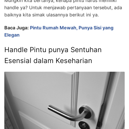
Mungkin kita bertanya, kenapa pintu harus memiliki
handle ya? Untuk menjawab pertanyaan tersebut, ada
baiknya kita simak ulasannya berikut ini ya.
Baca Juga:
Pintu Rumah Mewah, Punya Sisi yang
Elegan
Handle Pintu punya Sentuhan
Esensial dalam Keseharian