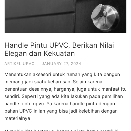
Handle Pintu UPVC, Berikan Nilai
Elegan dan Kekuatan
ARTIKEL UPVC
·
JANUARY 27, 2024
Menentukan aksesori untuk rumah yang kita bangun
memang jadi suatu keharusan. Selain karena
penentuan desainnya, harganya, juga untuk manfaat itu
sendiri. Seperti yang ada kita lakukan pada pemilihan
handle pintu upvc. Ya karena handle pintu dengan
bahan UPVC inilah yang bisa jadi kelebihan dengan
materialnya