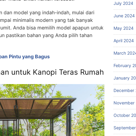
July 2024
n dan model yang indah-indah, mulai dari
June 2024
ampai minimalis modern yang tak banyak
 rumit. Anda bisa memilih model apapun untuk
May 2024
n pastikan bahan yang Anda pilih tahan
April 2024
March 202
pan Pintu yang Bagus
February 2
n untuk Kanopi Teras Rumah
January 2
December 
November
October 2
September