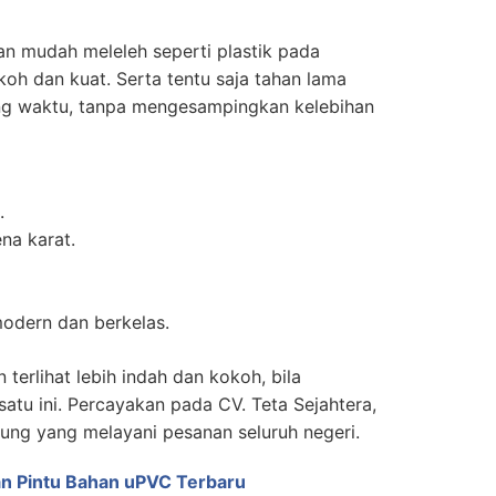
an mudah meleleh seperti plastik pada
oh dan kuat. Serta tentu saja tahan lama
ng waktu, tanpa mengesampingkan kelebihan
.
na karat.
odern dan berkelas.
terlihat lebih indah dan kokoh, bila
tu ini. Percayakan pada CV. Teta Sejahtera,
dung yang melayani pesanan seluruh negeri.
n Pintu Bahan uPVC Terbaru