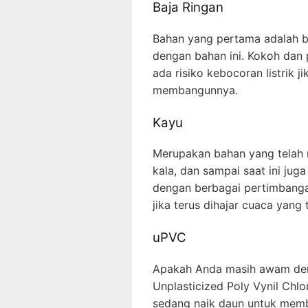
Baja Ringan
Bahan yang pertama adalah ba
dengan bahan ini. Kokoh dan
ada risiko kebocoran listrik 
membangunnya.
Kayu
Merupakan bahan yang telah 
kala, dan sampai saat ini j
dengan berbagai pertimbangan
jika terus dihajar cuaca yang
uPVC
Apakah Anda masih awam den
Unplasticized Poly Vynil Chlor
sedang naik daun untuk memb