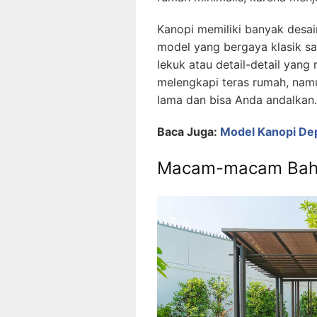
Kanopi memiliki banyak desai
model yang bergaya klasik s
lekuk atau detail-detail yang
melengkapi teras rumah, namu
lama dan bisa Anda andalkan.
Baca Juga:
Model Kanopi De
Macam-macam Baha