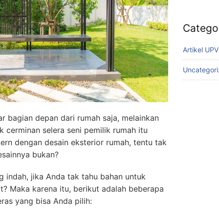
Catego
Artikel UP
Uncategor
r bagian depan dari rumah saja, melainkan
k cerminan selera seni pemilik rumah itu
ern dengan desain eksterior rumah, tentu tak
esainnya bukan?
g indah, jika Anda tak tahu bahan untuk
t? Maka karena itu, berikut adalah beberapa
as yang bisa Anda pilih: