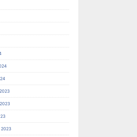
4
024
024
2023
 2023
023
 2023