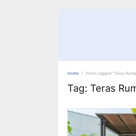
Skip
to
content
Home
Posts tagged “Teras Ruma
Tag:
Teras Ru