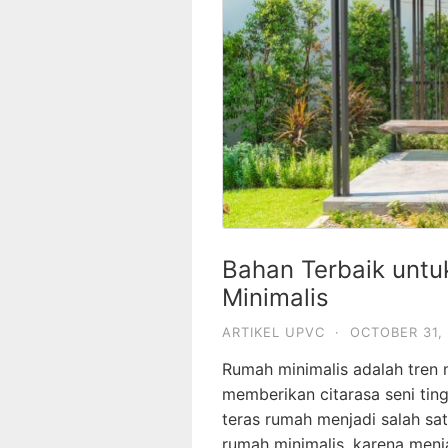
Bahan Terbaik untu
Minimalis
ARTIKEL UPVC
·
OCTOBER 31,
Rumah minimalis adalah tren
memberikan citarasa seni ti
teras rumah menjadi salah sa
rumah minimalis, karena menja