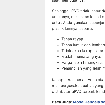
saat membuatnya.
Sehingga uPVC tidak lentur d
umumnya, melainkan lebih kok
untuk Anda gunakan sepanja
plastik lainnya, seperti:
Tahan rayap.
Tahan lumut dan lembap
Tidak akan keropos kare
Mudah memasangnya.
Harga lebih terjangkau.
Penampilan yang lebih m
Kanopi teras rumah Anda akan 
mempergunakan bahan yang sa
distributor uPVC terbaik Ban
Baca Juga:
Model Jendela da