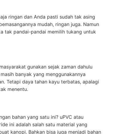
ja ringan dan Anda pasti sudah tak asing
 pemasangannya mudah, ringan juga. Namun
jika tak pandai-pandai memilih tukang untuk
masyarakat gunakan sejak zaman dahulu
uga masih banyak yang menggunakannya
. Tetapi daya tahan kayu terbatas, apalagi
 tak menentu.
gan bahan yang satu ini? uPVC atau
ide ini adalah salah satu material yang
uat kanopi. Bahkan bisa juga menjadi bahan