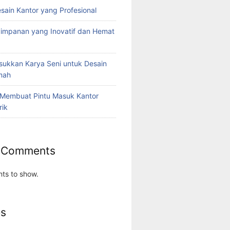
esain Kantor yang Profesional
yimpanan yang Inovatif dan Hemat
ukkan Karya Seni untuk Desain
umah
 Membuat Pintu Masuk Kantor
rik
 Comments
ts to show.
es