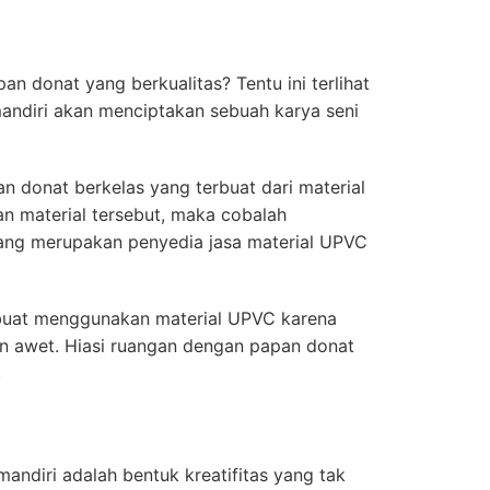
n donat yang berkualitas? Tentu ini terlihat
andiri akan menciptakan sebuah karya seni
 donat berkelas yang terbuat dari material
n material tersebut, maka cobalah
ng merupakan penyedia jasa material UPVC
buat menggunakan material UPVC karena
dan awet. Hiasi ruangan dengan papan donat
.
ndiri adalah bentuk kreatifitas yang tak