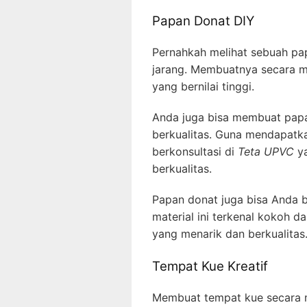
Papan Donat DIY
Pernahkah melihat sebuah papa
jarang. Membuatnya secara m
yang bernilai tinggi.
Anda juga bisa membuat papan
berkualitas. Guna mendapatka
berkonsultasi di
Teta
UPVC
ya
berkualitas.
Papan donat juga bisa Anda 
material ini terkenal kokoh 
yang menarik dan berkualitas
Tempat Kue Kreatif
Membuat tempat kue secara ma