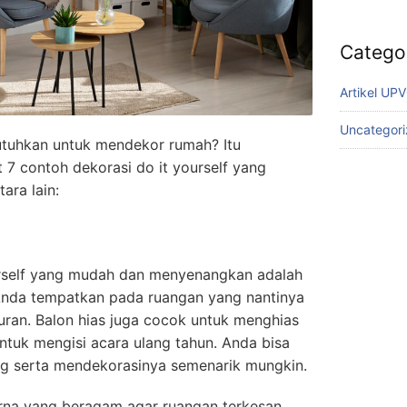
Catego
Artikel UP
Uncategor
utuhkan untuk mendekor rumah? Itu
 7 contoh dekorasi do it yourself yang
ra lain:
ourself yang mudah dan menyenangkan adalah
a Anda tempatkan pada ruangan yang nantinya
uran. Balon hias juga cocok untuk menghias
tuk mengisi acara ulang tahun. Anda bisa
g serta mendekorasinya semenarik mungkin.
arna yang beragam agar ruangan terkesan