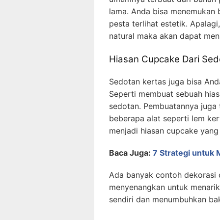
lama. Anda bisa menemukan 
pesta terlihat estetik. Apalagi
natural maka akan dapat menu
Hiasan Cupcake Dari Sed
Sedotan kertas juga bisa An
Seperti membuat sebuah hias
sedotan. Pembuatannya juga t
beberapa alat seperti lem k
menjadi hiasan cupcake yang 
Baca Juga:
7 Strategi untuk
Ada banyak contoh dekorasi 
menyenangkan untuk menarik
sendiri dan menumbuhkan baka