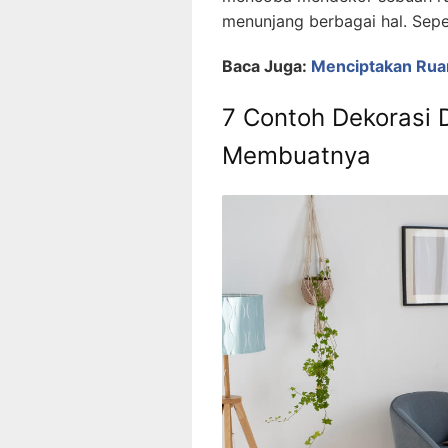
menunjang berbagai hal. Sepert
Baca Juga:
Menciptakan Rua
7 Contoh Dekorasi 
Membuatnya