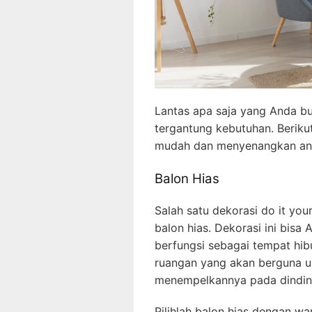
Lantas apa saja yang Anda b
tergantung kebutuhan. Berikut
mudah dan menyenangkan anta
Balon Hias
Salah satu dekorasi do it y
balon hias. Dekorasi ini bis
berfungsi sebagai tempat hib
ruangan yang akan berguna un
menempelkannya pada dindin
Pilihlah balon hias dengan w