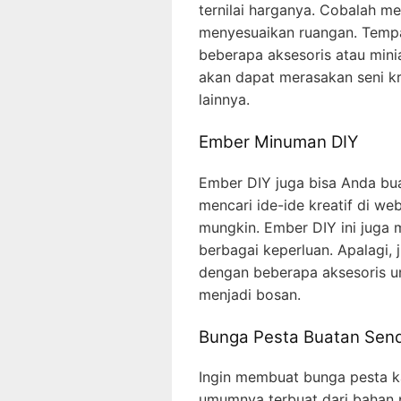
ternilai harganya. Cobalah 
menyesuaikan ruangan. Tempat
beberapa aksesoris atau min
akan dapat merasakan seni kr
lainnya.
Ember Minuman DIY
Ember DIY juga bisa Anda bua
mencari ide-ide kreatif di w
mungkin. Ember DIY ini juga 
berbagai keperluan. Apalagi, 
dengan beberapa aksesoris u
menjadi bosan.
Bunga Pesta Buatan Send
Ingin membuat bunga pesta ka
umumnya terbuat dari bahan p