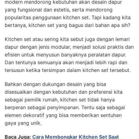
modern mendorong kebutuhan akan desain dapur
yang fungsional dan estetis, serta mendorong
popularitas penggunaan kitchen set. Tapi kadang kita
bertanya, kitchen set yang bagus dari bahan apa sih?
Kitchen set atau sering kita sebut juga dengan lemari
dapur dengan jenis modular, menjadi solusi praktis dan
efisien untuk menyusun banyaknya peralatan dapur.
Dan tentunya semuanya akan menjadi lebih rapi dan
tersusun ketika tersimpan dalam kitchen set tersebut.
Bahkan dengan dukungan desain yang bisa
disesuaikan dengan kebutuhan dan preferensi kita
sebagai pemilik rumah, kitchen set tidak hanya
berperan sebagai penyimpanan. Tentu saja sebagai
elemen dekoratif yang bisa memberikan sentuhan
gaya yang unik.
Baca Juga:
Cara Membongkar Kitchen Set Saat