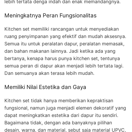
lebih tertata denga indah dan enak memandangnya.
Meningkatnya Peran Fungsionalitas
Kitchen set memiliki rancangan untuk menyediakan
ruang penyimpanan yang efektif dan mudah aksesnya.
Semua itu untuk peralatan dapur, peralatan memasak,
dan bahan makanan lainnya. Jadi ketika ada yang
bertanya, kenapa harus punya kitchen set, tentunya
semua peran di dapur akan menjadi lebih tertata lagi.
Dan semuanya akan terasa lebih mudah.
Memiliki Nilai Estetika dan Gaya
Kitchen set tidak hanya memberikan kepraktisan
fungsional, namun juga menjadi elemen dekoratif yang
dapat meningkatkan estetika dari dapur itu sendiri.
Bagaimana tidak, dengan ada banyaknya pilihan
desain, warna, dan material, sebut saja material UPVC,