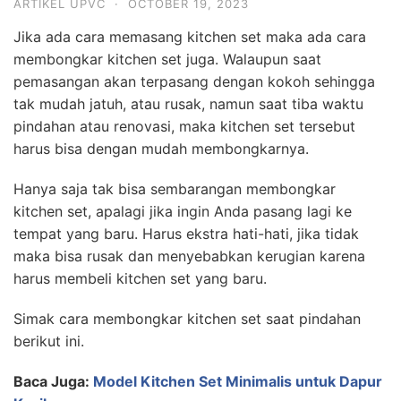
ARTIKEL UPVC
·
OCTOBER 19, 2023
Jika ada cara memasang kitchen set maka ada cara
membongkar kitchen set juga. Walaupun saat
pemasangan akan terpasang dengan kokoh sehingga
tak mudah jatuh, atau rusak, namun saat tiba waktu
pindahan atau renovasi, maka kitchen set tersebut
harus bisa dengan mudah membongkarnya.
Hanya saja tak bisa sembarangan membongkar
kitchen set, apalagi jika ingin Anda pasang lagi ke
tempat yang baru. Harus ekstra hati-hati, jika tidak
maka bisa rusak dan menyebabkan kerugian karena
harus membeli kitchen set yang baru.
Simak cara membongkar kitchen set saat pindahan
berikut ini.
Baca Juga:
Model Kitchen Set Minimalis untuk Dapur