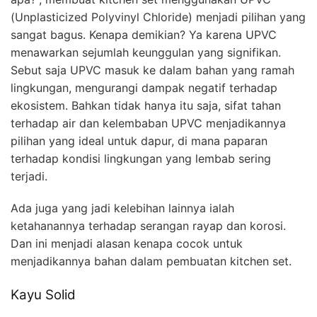
(Unplasticized Polyvinyl Chloride) menjadi pilihan yang
sangat bagus. Kenapa demikian? Ya karena UPVC
menawarkan sejumlah keunggulan yang signifikan.
Sebut saja UPVC masuk ke dalam bahan yang ramah
lingkungan, mengurangi dampak negatif terhadap
ekosistem. Bahkan tidak hanya itu saja, sifat tahan
terhadap air dan kelembaban UPVC menjadikannya
pilihan yang ideal untuk dapur, di mana paparan
terhadap kondisi lingkungan yang lembab sering
terjadi.
Ada juga yang jadi kelebihan lainnya ialah
ketahanannya terhadap serangan rayap dan korosi.
Dan ini menjadi alasan kenapa cocok untuk
menjadikannya bahan dalam pembuatan kitchen set.
Kayu Solid