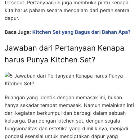
tersebut. Pertanyaan ini juga membuka pintu kenapa
kita harus paham secara mendalam dari peran sentral
dapur.
Baca Juga:
Kitchen Set yang Bagus dari Bahan Apa?
Jawaban dari Pertanyaan Kenapa
harus Punya Kitchen Set?
Ruangan yang identik dengan memasak ini, bukan
hanya sekadar tempat memasak. Namun melainkan inti
dari kegiatan berkumpul dan berbagi dalam sebuah
keluarga. Dan dengan kitchen set, dengan segala
fungsionalitas dan estetika yang dimilikinya, menjadi
pondasi esensial untuk menciptakan dapur yang