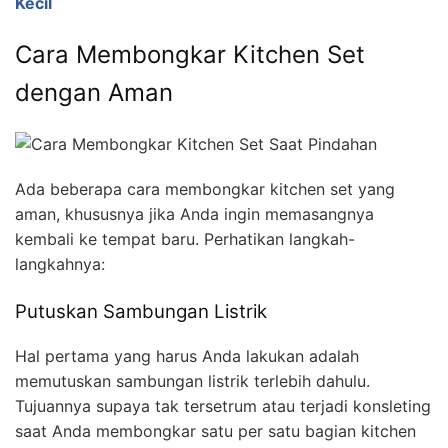
Kecil
Cara Membongkar Kitchen Set
dengan Aman
Ada beberapa cara membongkar kitchen set yang
aman, khususnya jika Anda ingin memasangnya
kembali ke tempat baru. Perhatikan langkah-
langkahnya:
Putuskan Sambungan Listrik
Hal pertama yang harus Anda lakukan adalah
memutuskan sambungan listrik terlebih dahulu.
Tujuannya supaya tak tersetrum atau terjadi konsleting
saat Anda membongkar satu per satu bagian kitchen