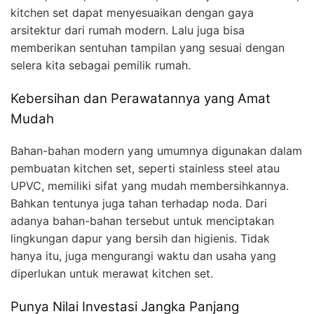
kitchen set dapat menyesuaikan dengan gaya
arsitektur dari rumah modern. Lalu juga bisa
memberikan sentuhan tampilan yang sesuai dengan
selera kita sebagai pemilik rumah.
Kebersihan dan Perawatannya yang Amat
Mudah
Bahan-bahan modern yang umumnya digunakan dalam
pembuatan kitchen set, seperti stainless steel atau
UPVC, memiliki sifat yang mudah membersihkannya.
Bahkan tentunya juga tahan terhadap noda. Dari
adanya bahan-bahan tersebut untuk menciptakan
lingkungan dapur yang bersih dan higienis. Tidak
hanya itu, juga mengurangi waktu dan usaha yang
diperlukan untuk merawat kitchen set.
Punya Nilai Investasi Jangka Panjang