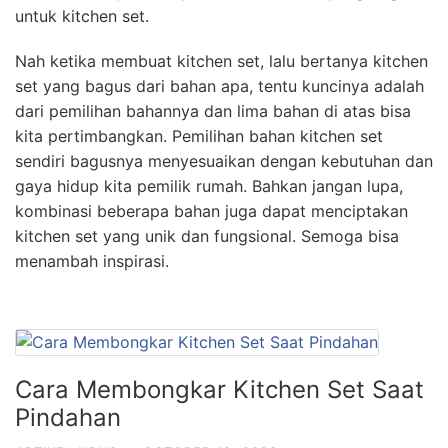
untuk kitchen set.
Nah ketika membuat kitchen set, lalu bertanya kitchen
set yang bagus dari bahan apa, tentu kuncinya adalah
dari pemilihan bahannya dan lima bahan di atas bisa
kita pertimbangkan. Pemilihan bahan kitchen set
sendiri bagusnya menyesuaikan dengan kebutuhan dan
gaya hidup kita pemilik rumah. Bahkan jangan lupa,
kombinasi beberapa bahan juga dapat menciptakan
kitchen set yang unik dan fungsional. Semoga bisa
menambah inspirasi.
Cara Membongkar Kitchen Set Saat
Pindahan