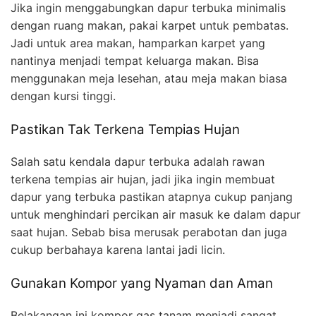
Jika ingin menggabungkan dapur terbuka minimalis
dengan ruang makan, pakai karpet untuk pembatas.
Jadi untuk area makan, hamparkan karpet yang
nantinya menjadi tempat keluarga makan. Bisa
menggunakan meja lesehan, atau meja makan biasa
dengan kursi tinggi.
Pastikan Tak Terkena Tempias Hujan
Salah satu kendala dapur terbuka adalah rawan
terkena tempias air hujan, jadi jika ingin membuat
dapur yang terbuka pastikan atapnya cukup panjang
untuk menghindari percikan air masuk ke dalam dapur
saat hujan. Sebab bisa merusak perabotan dan juga
cukup berbahaya karena lantai jadi licin.
Gunakan Kompor yang Nyaman dan Aman
Belakangan ini kompor gas tanam menjadi sangat