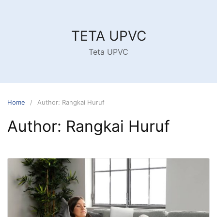
Skip
to
content
TETA UPVC
Teta UPVC
Home
Author: Rangkai Huruf
Author:
Rangkai Huruf